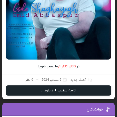
در
کانال تلگرام
ما عضو شوید
آهنگ جدید
6 دسامبر 2024
0 نظر
ادامه مطلب + دانلود ...
خوانندگان