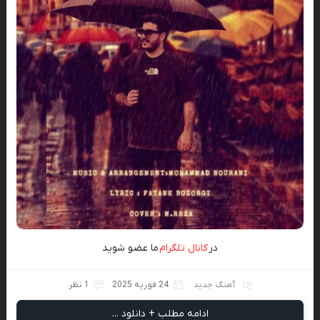
در
کانال تلگرام
ما عضو شوید
آهنگ جدید
24 فوریه 2025
1 نظر
ادامه مطلب + دانلود ...