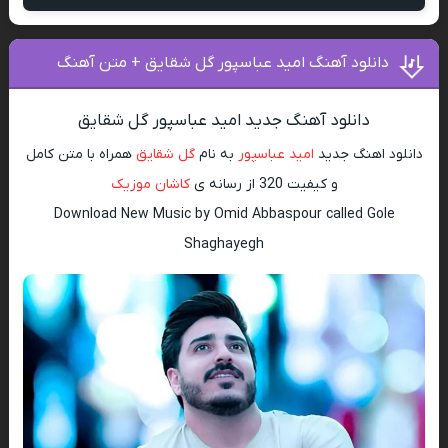
دانلود آهنگ امید عباسپور گل شقایق + متن آهنگ
دانلود آهنگ جدید امید عباسپور گل شقایق
دانلود اهنگ جدید
امید عباسپور
به نام
گل شقایق
همراه با متن کامل
و کیفیت 320 از رسانه ی
کاشان موزیک
Download New Music by Omid Abbaspour called Gole
Shaghayegh