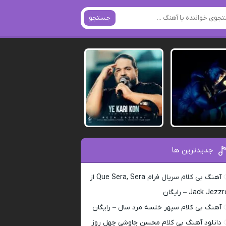
جستجو
جدیدترین ها
آهنگ بی کلام سریال فرام Que Sera, Sera از
Jack Jezz – رایگان
آهنگ بی کلام سپهر خلسه مرد سال – رایگان
دانلود آهنگ بی کلام محسن چاوشی چهل روز