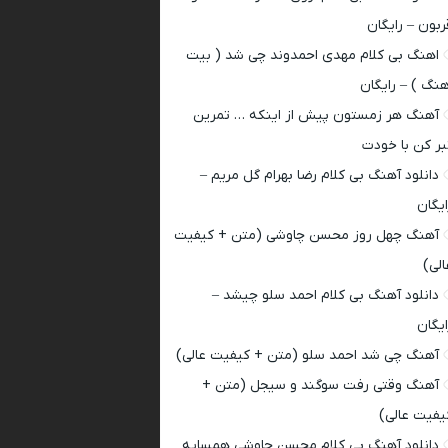
ربون – رایگان
اهنگ بی کلام مهدی احمدوند چی شد ( بیت
هنگ ) – رایگان
آهنگ هر زمستون پیش از اینکه … تمرین
بر کن با خودت
دانلود آهنگ بی کلام رضا بهرام گل مریم –
ایگان
آهنگ چهل روز محسن چاوشی (متن + کیفیت
الی)
دانلود آهنگ بی کلام احمد سلو چیشد –
ایگان
آهنگ چی شد احمد سلو (متن + کیفیت عالی)
آهنگ وقتی رفت سوگند و سیجل (متن +
یفیت عالی)
دانلود آهنگ بی کلام محسن چاوشی همسایه