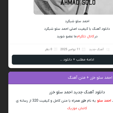
احمد سلو شبگرد
دانلود آهنگ با کیفیت اصلی احمد سلو شبگرد
در
کانال تلگرام
ما عضو شوید
آهنگ جدید
11 نوامبر 2025
0 نظر
ادامه مطلب + دانلود ...
 احمد سلو خزر + متن آهنگ
دانلود آهنگ جدید احمد سلو خزر
د
احمد سلو
به نام
خزر
همراه با متن کامل و کیفیت 320 از رسانه ی
کاشان موزیک