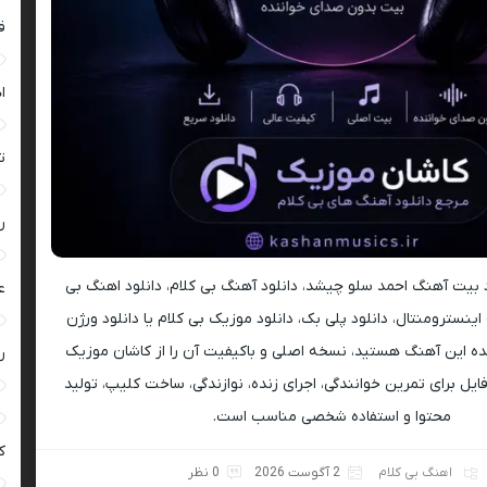
ق
ا
ت
ر
ود بیت آهنگ احمد سلو چیشد، دانلود آهنگ بی کلام، دانلود اهنگ بی
ع
اینسترومنتال، دانلود پلی بک، دانلود موزیک بی کلام یا دانلود ورژن
ه این آهنگ هستید، نسخه اصلی و باکیفیت آن را از کاشان موزیک
ر
ایل برای تمرین خوانندگی، اجرای زنده، نوازندگی، ساخت کلیپ، تولید
محتوا و استفاده شخصی مناسب است.
ک
اهنگ بی کلام
2 آگوست 2026
0 نظر