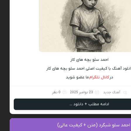
احمد سلو بچه های کار
انلود آهنگ با کیفیت اصلی احمد سلو بچه های کار
در
کانال تلگرام
ما عضو شوید
آهنگ جدید
23 نوامبر 2025
0 نظر
ادامه مطلب + دانلود ...
 احمد سلو شبگرد (متن + کیفیت عالی)