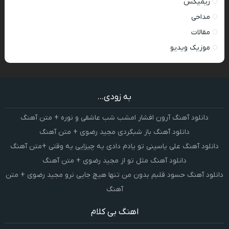
ریمیکس
مداحی
مقالات
موزیک ویدیو
به زودی...
دانلود آهنگ آرون افشار امشب شب عاشقی و نوره + متن آهنگ
دانلود آهنگ باز شبگردی مجید رضوی + متن آهنگ
دانلود آهنگ علی یاسینی تو یادم دادی یه چیزایی یه وقتی +متن آهنگ
دانلود آهنگ مثل تو از مجید رضوی + متن آهنگ
دانلود آهنگ حسود قلبم بدون من تنها هیچ جایی نرو مجید رضوی + متن
آهنگ
اهنگ بی کلام