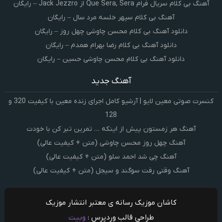
آهنگ بی کلام سریال فرام Que Sera, Sera از Jack Jezzro – رایگان
آهنگ بی کلام سپهر خلسه مرد سال – رایگان
دانلود آهنگ بی کلام محسن چاوشی چهل روز – رایگان
دانلود آهنگ بی کلام رضا بهرام همدم – رایگان
دانلود آهنگ بی کلام محسن چاوشی حسین – رایگان
آهنگ جدید
کنسرت صوتی معین لایو | آرشیو کامل اجرای زنده معین با کیفیت 320 و
128
آهنگ هر زمستون پیش از اینکه … تمرین تبر کن با خودت
آهنگ چهل روز محسن چاوشی (متن + کیفیت عالی)
آهنگ چی شد احمد سلو (متن + کیفیت عالی)
آهنگ وقتی رفت سوگند و سیجل (متن + کیفیت عالی)
کاشان موزیک رسانه ی معتبر انتشار موزیک
طراحی قالب وردپرس :
وبیت