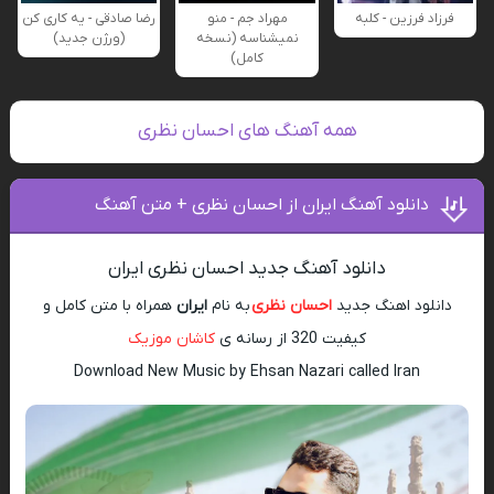
فرزاد فرزین - کلبه
مهراد جم - منو
رضا صادقی - یه کاری کن
نمیشناسه (نسخه
(ورژن جدید)
کامل)
همه آهنگ های احسان نظری
دانلود آهنگ ایران از احسان نظری + متن آهنگ
دانلود آهنگ جدید احسان نظری ایران
دانلود اهنگ جدید
احسان نظری
به نام
ایران
همراه با متن کامل و
کیفیت 320 از رسانه ی
کاشان موزیک
Download New Music by Ehsan Nazari called Iran