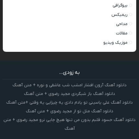
بیوگرافی
ریمیکس
مداحی
مقالات
موزیک ویدیو
به زودی...
دانلود آهنگ آرون افشار امشب شب عاشقی و نوره + متن آهنگ
دانلود آهنگ باز شبگردی مجید رضوی + متن آهنگ
دانلود آهنگ علی یاسینی تو یادم دادی یه چیزایی یه وقتی +متن آهنگ
دانلود آهنگ مثل تو از مجید رضوی + متن آهنگ
دانلود آهنگ حسود قلبم بدون من تنها هیچ جایی نرو مجید رضوی + متن
آهنگ