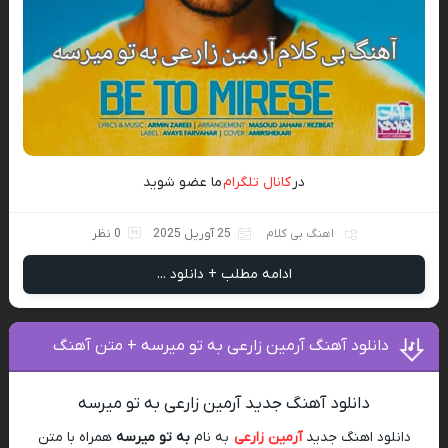
در
کانال تلگرام
ما عضو شوید
اهنگ بی کلام
25 آوریل 2025
0 نظر
ادامه مطلب + دانلود ...
دانلود آهنگ آرمین زارعی به تو میرسه + متن آهنگ
دانلود آهنگ جدید آرمین زارعی به تو میرسه
دانلود اهنگ جدید
آرمین زارعی
به نام
به تو میرسه
همراه با متن