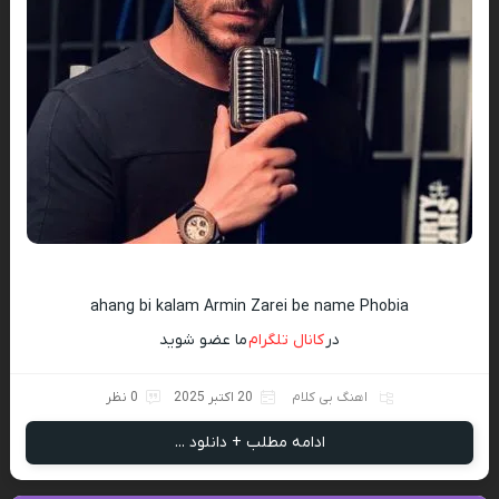
ahang bi kalam Armin Zarei be name Phobia
در
کانال تلگرام
ما عضو شوید
اهنگ بی کلام
20 اکتبر 2025
0 نظر
ادامه مطلب + دانلود ...