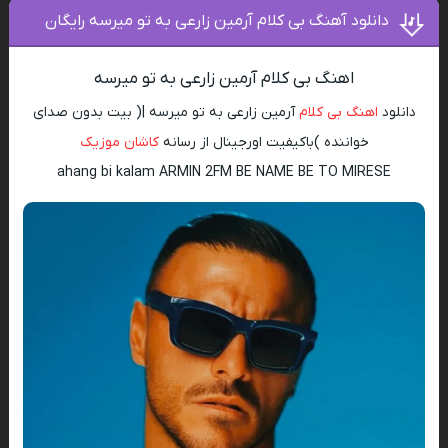
دانلود آهنگ بی کلام آرمین زارعی به تو میرسه رایگان
اهنگ بی کلام آرمین زارعی به تو میرسه
دانلود
اهنگ بی کلام
آرمین زارعی به تو میرسه |( بیت بدون صدای
خواننده )باکیفیت اورجینال از رسانه
کاشان موزیک
ahang bi kalam ARMIN 2FM BE NAME BE TO MIRESE