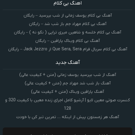
اهنگ بی کلام
آهنگ بی کلام یوسف زمانی از شب بپرسید – رایگان
آهنگ بی کلام مهراد جم باز شب شد – رایگان
آهنگ بی کلام خلسه و شاهین میری تراپی ( نگو نه ) – رایگان
آهنگ بی کلام ویناک پارافین – رایگان
آهنگ بی کلام سریال فرام Que Sera, Sera از Jack Jezzro – رایگان
آهنگ جدید
آهنگ از شب بپرسید یوسف زمانی (متن + کیفیت عالی)
آهنگ باز شب شد مهراد جم (متن + کیفیت عالی)
آهنگ پارافین ویناک (متن + کیفیت عالی)
کنسرت صوتی معین لایو | آرشیو کامل اجرای زنده معین با کیفیت 320 و
128
آهنگ هر زمستون پیش از اینکه … تمرین تبر کن با خودت