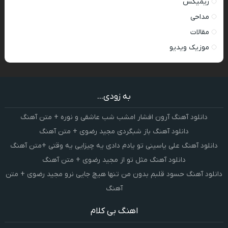
ریمیکس
مداحی
مقالات
موزیک ویدیو
به زودی...
دانلود آهنگ آرون افشار امشب شب عاشقی و نوره + متن آهنگ
دانلود آهنگ باز شبگردی مجید رضوی + متن آهنگ
دانلود آهنگ علی یاسینی تو یادم دادی یه چیزایی یه وقتی +متن آهنگ
دانلود آهنگ مثل تو از مجید رضوی + متن آهنگ
دانلود آهنگ حسود قلبم بدون من تنها هیچ جایی نرو مجید رضوی + متن
آهنگ
اهنگ بی کلام