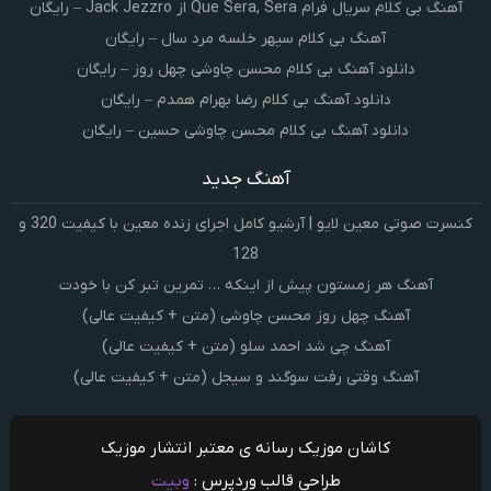
آهنگ بی کلام سریال فرام Que Sera, Sera از Jack Jezzro – رایگان
آهنگ بی کلام سپهر خلسه مرد سال – رایگان
دانلود آهنگ بی کلام محسن چاوشی چهل روز – رایگان
دانلود آهنگ بی کلام رضا بهرام همدم – رایگان
دانلود آهنگ بی کلام محسن چاوشی حسین – رایگان
آهنگ جدید
کنسرت صوتی معین لایو | آرشیو کامل اجرای زنده معین با کیفیت 320 و
128
آهنگ هر زمستون پیش از اینکه … تمرین تبر کن با خودت
آهنگ چهل روز محسن چاوشی (متن + کیفیت عالی)
آهنگ چی شد احمد سلو (متن + کیفیت عالی)
آهنگ وقتی رفت سوگند و سیجل (متن + کیفیت عالی)
کاشان موزیک رسانه ی معتبر انتشار موزیک
طراحی قالب وردپرس :
وبیت