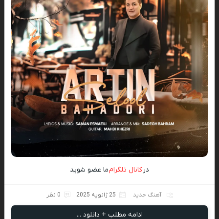
در
کانال تلگرام
ما عضو شوید
آهنگ جدید
25 ژانویه 2025
0 نظر
ادامه مطلب + دانلود ...