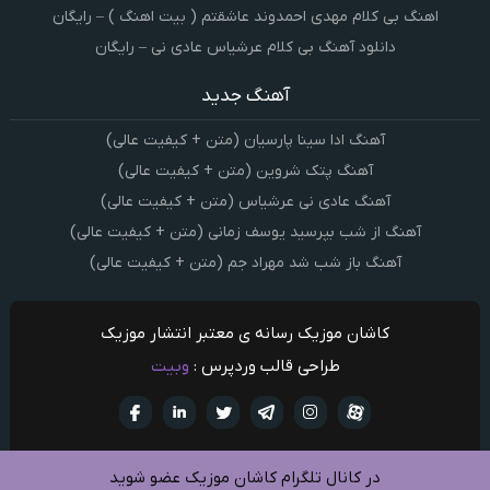
اهنگ بی کلام مهدی احمدوند عاشقتم ( بیت اهنگ ) – رایگان
دانلود آهنگ بی کلام عرشیاس عادی نی – رایگان
آهنگ جدید
آهنگ ادا سینا پارسیان (متن + کیفیت عالی)
آهنگ پتک شروین (متن + کیفیت عالی)
آهنگ عادی نی عرشیاس (متن + کیفیت عالی)
آهنگ از شب بپرسید یوسف زمانی (متن + کیفیت عالی)
آهنگ باز شب شد مهراد جم (متن + کیفیت عالی)
کاشان موزیک رسانه ی معتبر انتشار موزیک
طراحی قالب وردپرس :
وبیت
آپارات
تلگرام
تويتر
اینستاگرام
لینکدین
فيسبو
در کانال تلگرام کاشان موزیک عضو شوید