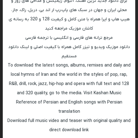
برای دانلود جدید ترین اهنگ، آلبوم، ریمیکس و مداحی های روز و
محلی ایران و جهان در سبک های پاپ،رپ ار اند بی، دریل، راک، جاز،
هیپ هاپ و اپرا همراه با متن کامل و کیفیت 128 و 320 به رسانه ی
کاشان موزیک مراجعه کنید
مرجع ترانه های فارسی و انگلیسی با ترجمه فارسی
دانلود موزیک ویدیو و تیزر کامل همراه با کیفیت اصلی و لینک دانلود
مستقیم
To download the latest songs, albums, remixes and daily and
local hymns of Iran and the world in the styles of pop, rap,
R&B, drill, rock, jazz, hip-hop and opera with full text and 128
and 320 quality, go to the media. Visit Kashan Music
Reference of Persian and English songs with Persian
translation
Download full music video and teaser with original quality and
direct download link