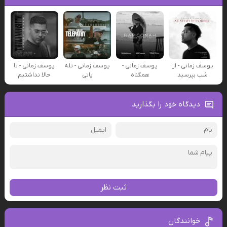
یوسف زمانی - از
یوسف زمانی -
یوسف زمانی - تله
یوسف زمانی - تا
شب بپرسید
همگناه
پاتی
حالا نداشتیم
دیدگاه خود را بگذارید
ثبت نظر
خوانندگان