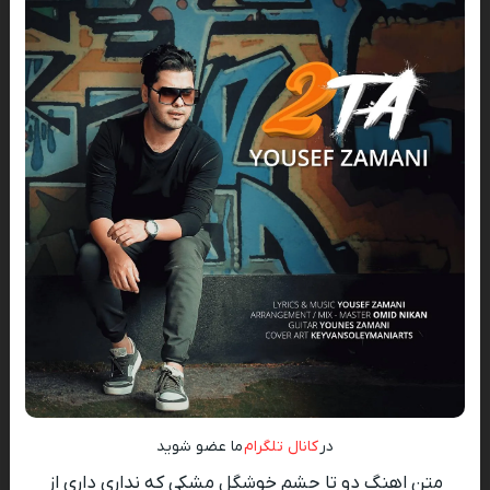
در
کانال تلگرام
ما عضو شوید
متن اهنگ دو تا چشم خوشگل مشکی که نداری داری از