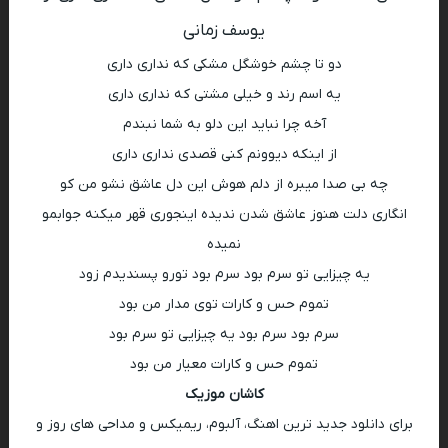
یوسف زمانی
دو تا چشم خوشگل مشکی که نداری داری
یه اسم رند و خیلی مشتی که نداری داری
آخه چرا نباید این دلو به شما نبندم
از اینکه دیوونم کنی قصدی نداری داری
چه بی صدا میبره از دلم هوش این دل عاشق نشو من کو
انگاری دلت هنوز عاشق شدن ندیده اینجوری قهر میکنه جوابمو
نمیده
یه چیزایی تو سرم بود سرم بود تورو پسندیدم زود
تموم حس و کارات توی مدار من بود
سرم بود سرم بود یه چیزایی تو سرم بود
تموم حس و کارات معیار من بود
کاشان موزیک
برای دانلود جدید ترین اهنگ، آلبوم، ریمیکس و مداحی های روز و