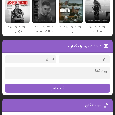
یوسف زمانی -
یوسف زمانی - تله
یوسف زمانی - تا
یوسف زمانی -
همگناه
پاتی
حالا نداشتیم
عاشق پسند
دیدگاه خود را بگذارید
ثبت نظر
خوانندگان