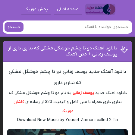
صفحه اصلی
پخش موزیک
جستجو
دانلود آهنگ دو تا چشم خوشگل مشکی که نداری داری از
یوسف زمانی + متن آهنگ
دانلود آهنگ جدید یوسف زمانی دو تا چشم خوشگل مشکی
که نداری داری
دانلود اهنگ جدید
یوسف زمانی
به نام دو تا چشم خوشگل مشکی که
نداری داری همراه با متن کامل و کیفیت 320 از رسانه ی
کاشان
موزیک
Download New Music by Yousef Zamani called 2 Ta