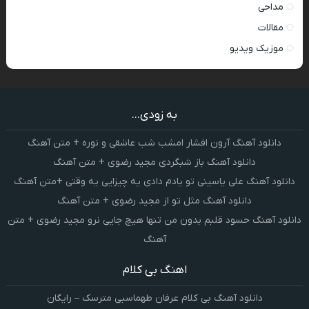
مداحی
مقالات
موزیک ویدیو
به زودی...
دانلود آهنگ آرون افشار امشب شب عاشقی و نوره + متن آهنگ
دانلود آهنگ باز شبگردی مجید رضوی + متن آهنگ
دانلود آهنگ علی یاسینی تو یادم دادی یه چیزایی یه وقتی +متن آهنگ
دانلود آهنگ مثل تو از مجید رضوی + متن آهنگ
دانلود آهنگ حسود قلبم بدون من تنها هیچ جایی نرو مجید رضوی + متن
آهنگ
اهنگ بی کلام
دانلود آهنگ بی کلام عرفان طهماسبی مترسک – رایگان