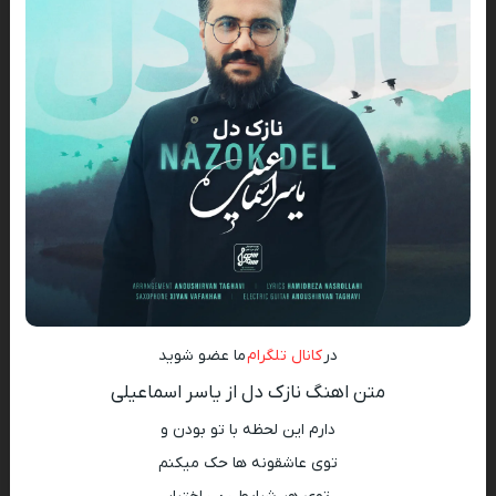
در
کانال تلگرام
ما عضو شوید
متن اهنگ نازک دل از یاسر اسماعیلی
دارم این لحظه با تو بودن و
توی عاشقونه ها حک میکنم