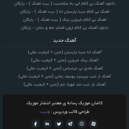
دانلود آهنگ بی کلام ابی به سلامتیت ( بیت اهنگ ) – رایگان
اهنگ بی کلام سینا پارسیان ادا ( بیت اهنگ ) – رایگان
اهنگ بی کلام شروین پتک ( بیت اهنگ ) – رایگان
دانلود آهنگ بی کلام ارون افشار خط و نشان – رایگان
آهنگ جدید
آهنگ ادا سینا پارسیان (متن + کیفیت عالی)
آهنگ پتک شروین (متن + کیفیت عالی)
آهنگ عادی نی عرشیاس (متن + کیفیت عالی)
آهنگ از شب بپرسید یوسف زمانی (متن + کیفیت عالی)
آهنگ باز شب شد مهراد جم (متن + کیفیت عالی)
کاشان موزیک رسانه ی معتبر انتشار موزیک
طراحی قالب وردپرس :
وبیت
آپارات
تلگرام
تويتر
اینستاگرام
لینکدین
فيسبو