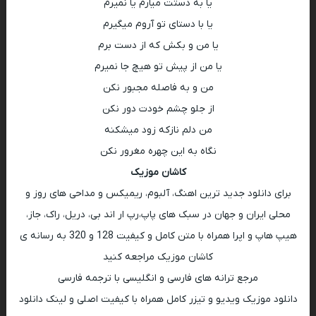
یا به دستت میارم یا نمیرم
یا با دستای تو آروم میگیرم
یا من و بکش که از دست برم
یا من از پیش تو هیچ جا نمیرم
من و به فاصله مجبور نکن
از جلو چشم خودت دور نکن
من دلم نازکه زود میشکنه
نگاه به این چهره مغرور نکن
کاشان موزیک
برای دانلود جدید ترین اهنگ، آلبوم، ریمیکس و مداحی های روز و
محلی ایران و جهان در سبک های پاپ،رپ ار اند بی، دریل، راک، جاز،
هیپ هاپ و اپرا همراه با متن کامل و کیفیت 128 و 320 به رسانه ی
کاشان موزیک مراجعه کنید
مرجع ترانه های فارسی و انگلیسی با ترجمه فارسی
دانلود موزیک ویدیو و تیزر کامل همراه با کیفیت اصلی و لینک دانلود