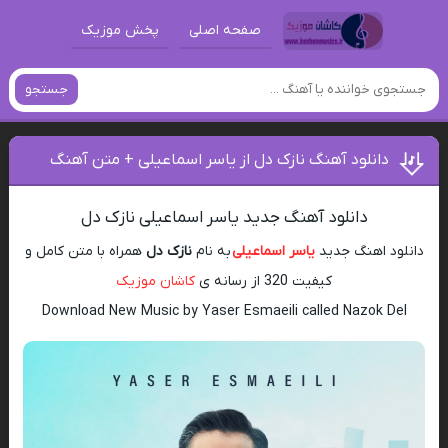
صفحه اصلی
پخش موزیک
جستجو
دانلود آهنگ نازک دل از یاسر اسماعیلی + متن آهنگ
دانلود آهنگ جدید یاسر اسماعیلی نازک دل
دانلود اهنگ جدید
یاسر اسماعیلی
به نام
نازک دل
همراه با متن کامل و
کیفیت 320 از رسانه ی
کاشان موزیک
Download New Music by Yaser Esmaeili called Nazok Del