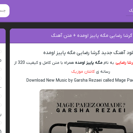
ک
گرشا رضایی مگه پاییز اومده + متن آهنگ
لود آهنگ جدید گرشا رضایی مگه پاییز اومده
ro
شا رضایی
به نام
مگه پاییز اومده
همراه با متن کامل و کیفیت 320 از
رسانه ی
کاشان موزیک
Download New Music by Garsha Rezaei called Mage P
–
ر
(