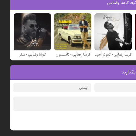
بط گرشا رضایی
گرشا رضایی - کبوتر امید
گرشا رضایی - تابستون
گرشا رضایی - سفر
بگذارید