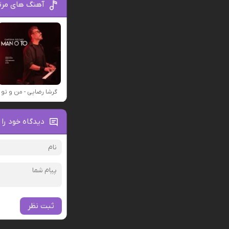
آهنگ های مرت
گرشا رضایی - من و تو
دیدگاه خود را 
ثبت نظر