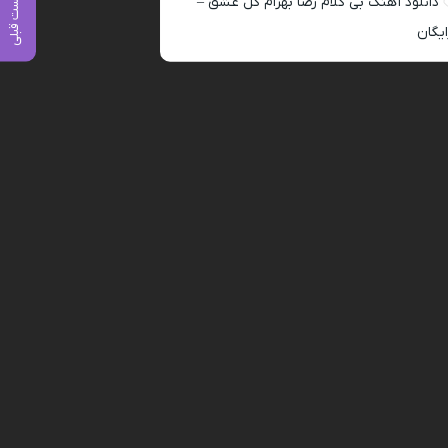
پست قبلی
دانلود آهنگ بی کلام رضا بهرام گل عشق –
ایگان