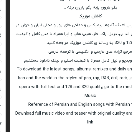
بگو بارون بزنه بگو بارون بزنه …
ر
کاشان موزیک
رین اهنگ، آلبوم، ریمیکس و مداحی های روز و محلی ایران و جهان در
اند بی، دریل، راک، جاز، هیپ هاپ و اپرا همراه با متن کامل و کیفیت
)
 به رسانه ی کاشان موزیک مراجعه کنید
مرجع ترانه های فارسی و انگلیسی با ترجمه فارسی
ر
ویدیو و تیزر کامل همراه با کیفیت اصلی و لینک دانلود مستقیم
To download the latest songs, albums, remixes and daily an
ب
Iran and the world in the styles of pop, rap, R&B, drill, rock, 
opera with full text and 128 and 320 quality, go to the med
ر
Music
Reference of Persian and English songs with Persian 
ع
Download full music video and teaser with original quality a
link
کی