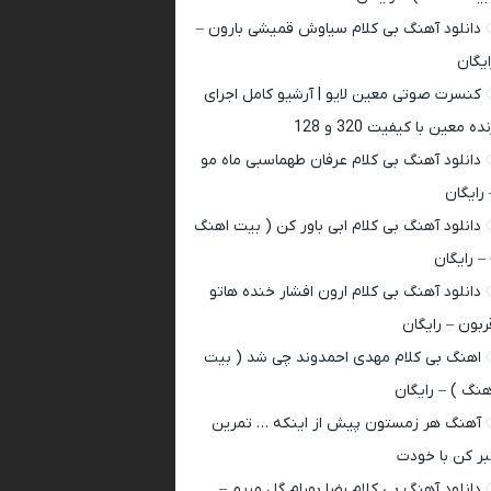
دانلود آهنگ بی کلام سیاوش قمیشی بارون –
ایگان
کنسرت صوتی معین لایو | آرشیو کامل اجرای
ده معین با کیفیت 320 و 128
دانلود آهنگ بی کلام عرفان طهماسبی ماه مو
 رایگان
دانلود آهنگ بی کلام ابی باور کن ( بیت اهنگ
 – رایگان
دانلود آهنگ بی کلام ارون افشار خنده هاتو
ربون – رایگان
اهنگ بی کلام مهدی احمدوند چی شد ( بیت
هنگ ) – رایگان
آهنگ هر زمستون پیش از اینکه … تمرین
بر کن با خودت
دانلود آهنگ بی کلام رضا بهرام گل مریم –