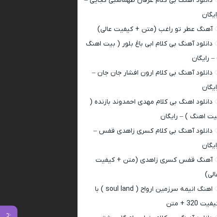
دانلود آهنگ بی کلام عرفان طهماسبی کجایی –
ایگان
آهنگ عطر تو راغب (متن + کیفیت عالی)
دانلود آهنگ بی کلام ابی باغ بلور ( بیت اهنگ
 – رایگان
دانلود آهنگ بی کلام ارون افشار جان جان –
ایگان
دانلود اهنگ بی کلام مهدی احمدوند بازنده (
یت اهنگ ) – رایگان
دانلود آهنگ بی کلام کسری زاهدی قفس –
ایگان
آهنگ قفس کسری زاهدی (متن + کیفیت
الی)
اهنگ انیمه سرزمین ارواح ( soul land ) با
فیت 320 + متن