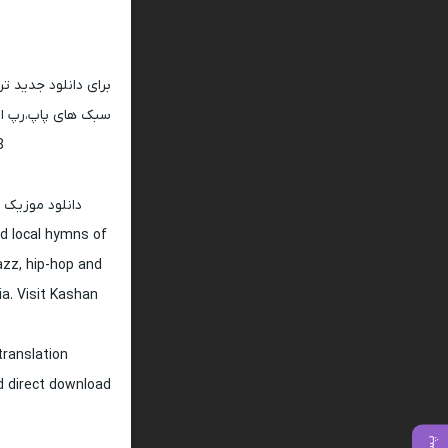
برای دانلود جدید ت
سبک های پاپ،رپ ار 
128 و 320
دانلود موزیک 
d local hymns of
jazz, hip-hop and
ia. Visit Kashan
translation
nd direct download