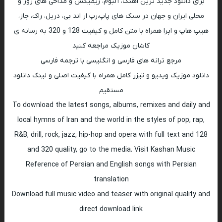
برای دانلود جدید ترین اهنگ، آلبوم، ریمیکس و مداحی های روز و
محلی ایران و جهان در سبک های پاپ،رپ ار اند بی، دریل، راک، جاز،
هیپ هاپ و اپرا همراه با متن کامل و کیفیت 128 و 320 به رسانه ی
کاشان موزیک مراجعه کنید
مرجع ترانه های فارسی و انگلیسی با ترجمه فارسی
دانلود موزیک ویدیو و تیزر کامل همراه با کیفیت اصلی و لینک دانلود
مستقیم
To download the latest songs, albums, remixes and daily and
local hymns of Iran and the world in the styles of pop, rap,
R&B, drill, rock, jazz, hip-hop and opera with full text and 128
and 320 quality, go to the media. Visit Kashan Music
Reference of Persian and English songs with Persian
translation
Download full music video and teaser with original quality and
direct download link