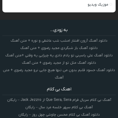
موزیک ویدیو
به زودی...
دانلود آهنگ آرون افشار امشب شب عاشقی و نوره + متن آهنگ
دانلود آهنگ باز شبگردی مجید رضوی + متن آهنگ
دانلود آهنگ علی یاسینی تو یادم دادی یه چیزایی یه وقتی +متن آهنگ
دانلود آهنگ مثل تو از مجید رضوی + متن آهنگ
دانلود آهنگ حسود قلبم بدون من تنها هیچ جایی نرو مجید رضوی + متن
آهنگ
اهنگ بی کلام
آهنگ بی کلام سریال فرام Que Sera, Sera از Jack Jezzro – رایگان
آهنگ بی کلام سپهر خلسه مرد سال – رایگان
دانلود آهنگ بی کلام محسن چاوشی چهل روز – رایگان