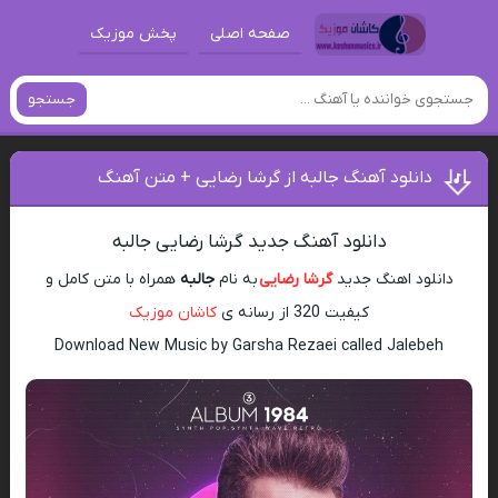
صفحه اصلی
پخش موزیک
جستجو
دانلود آهنگ جالبه از گرشا رضایی + متن آهنگ
دانلود آهنگ جدید گرشا رضایی جالبه
دانلود اهنگ جدید
گرشا رضایی
به نام
جالبه
همراه با متن کامل و
کیفیت 320 از رسانه ی
کاشان موزیک
Download New Music by Garsha Rezaei called Jalebeh