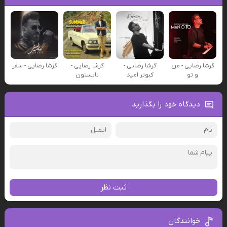
گرشا رضایی - من
گرشا رضایی -
گرشا رضایی -
گرشا رضایی - سفر
و تو
کبوتر امید
تابستون
دیدگاه خود را بگذارید
ثبت نظر
خوانندگان