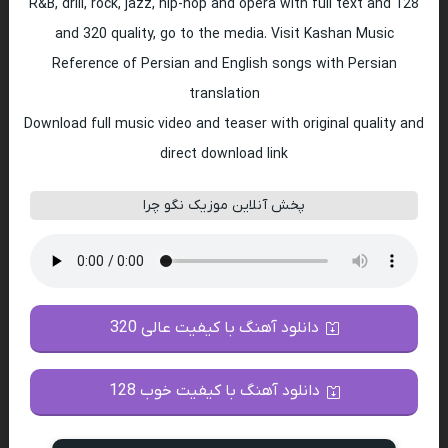
R&B, drill, rock, jazz, hip-hop and opera with full text and 128
and 320 quality, go to the media. Visit Kashan Music
Reference of Persian and English songs with Persian
translation
Download full music video and teaser with original quality and
direct download link
پخش آنلاین موزیک نگو چرا
دانلود آهنگ با کیفیت عالی 320
دانلود آهنگ با کیفیت خوب 128