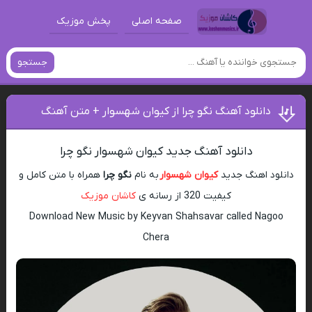
صفحه اصلی
پخش موزیک
جستجو
دانلود آهنگ نگو چرا از کیوان شهسوار + متن آهنگ
دانلود آهنگ جدید کیوان شهسوار نگو چرا
دانلود اهنگ جدید
کیوان شهسوار
به نام
نگو چرا
همراه با متن کامل و
کیفیت 320 از رسانه ی
کاشان موزیک
Download New Music by Keyvan Shahsavar called Nagoo
Chera