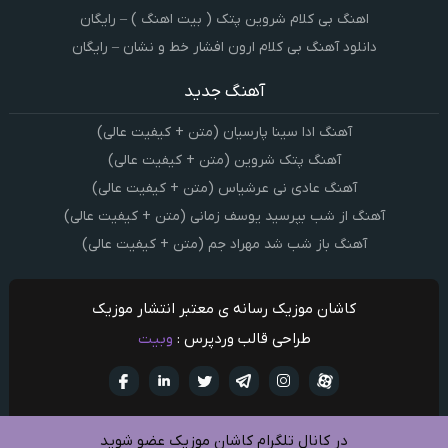
اهنگ بی کلام شروین پتک ( بیت اهنگ ) – رایگان
دانلود آهنگ بی کلام ارون افشار خط و نشان – رایگان
آهنگ جدید
آهنگ ادا سینا پارسیان (متن + کیفیت عالی)
آهنگ پتک شروین (متن + کیفیت عالی)
آهنگ عادی نی عرشیاس (متن + کیفیت عالی)
آهنگ از شب بپرسید یوسف زمانی (متن + کیفیت عالی)
آهنگ باز شب شد مهراد جم (متن + کیفیت عالی)
کاشان موزیک رسانه ی معتبر انتشار موزیک
طراحی قالب وردپرس :
وبیت
آپارات
تلگرام
تويتر
اینستاگرام
لینکدین
فيسبو
در کانال تلگرام کاشان موزیک عضو شوید