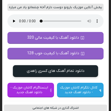
پخش آنلاین موزیک بارونو دوست دارم آخه چشماتو یاد من میاره
دانلود آهنگ با کیفیت عالی 320
دانلود آهنگ با کیفیت خوب 128
دانلود تمام آهنگ های کسری زاهدی
کانال تلگرام کاشان موزیک
اینستاگرام کاشان موزیک -
- دانلود اهنگ جدید
دانلود اهنگ جدید
اشتراک گذاری در شبکه های اجتماعی