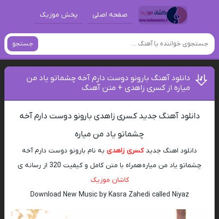
صفحه اصلی
پخش موزیک
جستجو
دانلود آهنگ بارونو دوست دارم آخه چشماتو یاد من
میاره از کسری زاهدی + متن آهنگ
دانلود آهنگ جدید کسری زاهدی بارونو دوست دارم آخه
چشماتو یاد من میاره
دانلود اهنگ جدید
کسری زاهدی
به نام بارونو دوست دارم آخه
چشماتو یاد من میاره همراه با متن کامل و کیفیت 320 از رسانه ی
کاشان موزیک
Download New Music by Kasra Zahedi called Niyaz