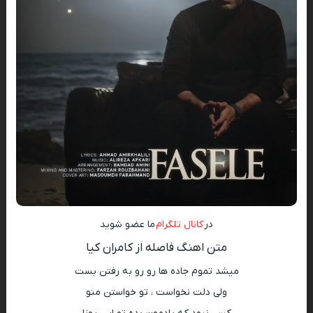
در
کانال تلگرام
ما عضو شوید
متن اهنگ فاصله از کامران کیا
میشد تموم جاده ها رو رو به رفتن بست
ولی دلت نخواست ، تو خواستن منو