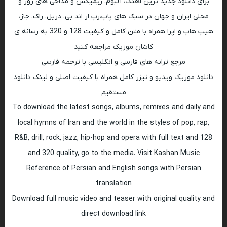
برای دانلود جدید ترین اهنگ، آلبوم، ریمیکس و مداحی های روز و
محلی ایران و جهان در سبک های پاپ،رپ ار اند بی، دریل، راک، جاز،
هیپ هاپ و اپرا همراه با متن کامل و کیفیت 128 و 320 به رسانه ی
کاشان موزیک مراجعه کنید
مرجع ترانه های فارسی و انگلیسی با ترجمه فارسی
دانلود موزیک ویدیو و تیزر کامل همراه با کیفیت اصلی و لینک دانلود
مستقیم
To download the latest songs, albums, remixes and daily and
local hymns of Iran and the world in the styles of pop, rap,
R&B, drill, rock, jazz, hip-hop and opera with full text and 128
and 320 quality, go to the media. Visit Kashan Music
Reference of Persian and English songs with Persian
translation
Download full music video and teaser with original quality and
direct download link