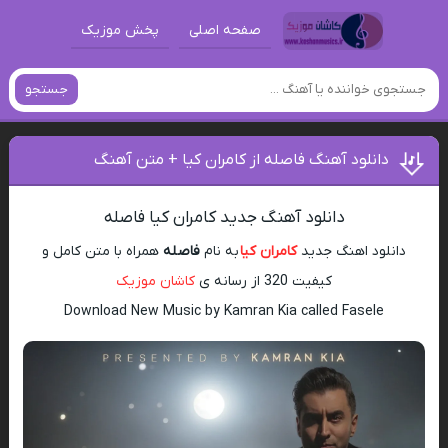
صفحه اصلی
پخش موزیک
جستجو
دانلود آهنگ فاصله از کامران کیا + متن آهنگ
دانلود آهنگ جدید کامران کیا فاصله
دانلود اهنگ جدید
کامران کیا
به نام
فاصله
همراه با متن کامل و
کیفیت 320 از رسانه ی
کاشان موزیک
Download New Music by Kamran Kia called Fasele