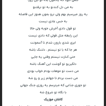
کسی نبود که یادمون بده تو این روزا
به من دل کندنو به تو نرفتنو
یه روز میرسیم بهم ولی نرو بمون هنوز این فاصله
به حس عادی نیست
تو قول دادی آخرش خوبه ولی حالا
این رابطه مثل قولی که دادی نیست
ابری شدی بارون شدم تا آسمونت
هر جا که با تو نیستم ، دلتنگ باشه
حتی کنارت نیستم وقتی یه جایی
دلگیریو تو گوشت این آهنگ باشه
من دست تو موهات بودم خواب بودی
من دست بردم تا جهانم زیر و رو شه
تو جوری جذابی که میترسم یه روزی جنگ جهانی
با نگاه تو شروع شه
کاشان موزیک