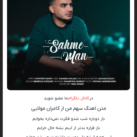
در
کانال تلگرام
ما عضو شوید
متن اهنگ سهم من از کامران مولایی
باز دوباره شب شدو فکرت نمی‌ذاره بخوابم
باز قراره بدتر از اینم بشه حال خرابم