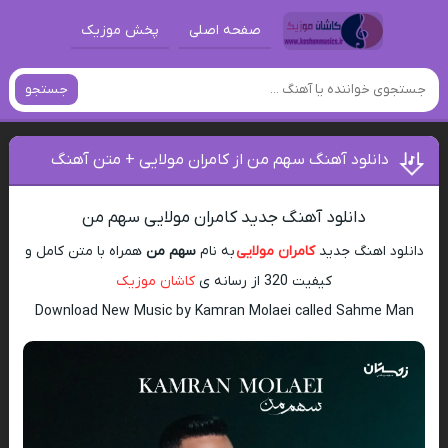
صفحه اصلی
پخش موزیک
جستجو
دانلود آهنگ سهم من از کامران مولایی + متن آهنگ
دانلود آهنگ جدید کامران مولایی سهم من
دانلود اهنگ جدید
کامران مولایی
به نام
سهم من
همراه با متن کامل و
کیفیت 320 از رسانه ی
کاشان موزیک
Download New Music by Kamran Molaei called Sahme Man