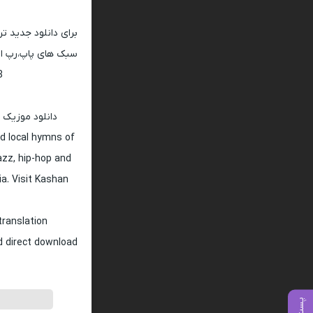
برای دانلود جدید ت
سبک های پاپ،رپ ار 
128 و 320
دانلود موزیک 
d local hymns of
jazz, hip-hop and
ia. Visit Kashan
translation
nd direct download