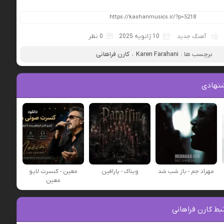
آهنگ جدید
10 ژانویه 2025
0 نظر
برچسب ها :
Karen Farahani
،
کارن فراهانی
نهادی
مهراد جم - باز شب شد
ویناک - پارافین
معین - کنسرت لایو
معین
ط کارن فراهانی