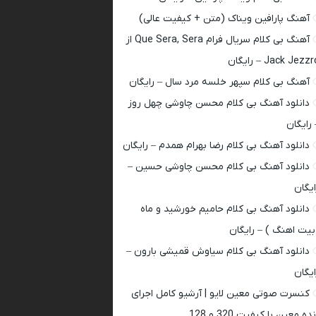
آهنگ پارافین ویناک (متن + کیفیت عالی)
آهنگ بی کلام سریال فرام Que Sera, Sera از
Jack Jezz – رایگان
آهنگ بی کلام سپهر خلسه مرد سال – رایگان
دانلود آهنگ بی کلام محسن چاوشی چهل روز
 رایگان
دانلود آهنگ بی کلام رضا بهرام همدم – رایگان
دانلود آهنگ بی کلام محسن چاوشی حسین –
ایگان
دانلود آهنگ بی کلام حامیم خورشید و ماه
بیت اهنگ ) – رایگان
دانلود آهنگ بی کلام سیاوش قمیشی بارون –
ایگان
کنسرت صوتی معین لایو | آرشیو کامل اجرای
ده معین با کیفیت 320 و 128