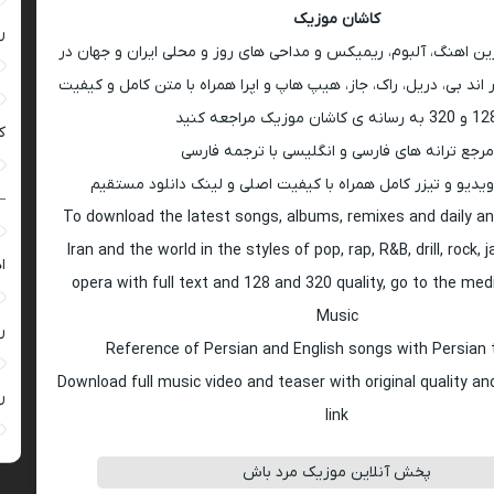
کاشان موزیک
ر
رین اهنگ، آلبوم، ریمیکس و مداحی های روز و محلی ایران و جهان در
اند بی، دریل، راک، جاز، هیپ هاپ و اپرا همراه با متن کامل و کیفیت
 به رسانه ی کاشان موزیک مراجعه کنید
ک
مرجع ترانه های فارسی و انگلیسی با ترجمه فارسی
ویدیو و تیزر کامل همراه با کیفیت اصلی و لینک دانلود مستقیم
–
To download the latest songs, albums, remixes and daily an
Iran and the world in the styles of pop, rap, R&B, drill, rock, 
ا
opera with full text and 128 and 320 quality, go to the med
Music
ر
Reference of Persian and English songs with Persian 
Download full music video and teaser with original quality a
ر
link
پخش آنلاین موزیک مرد باش