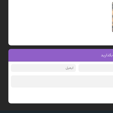
بگذارید