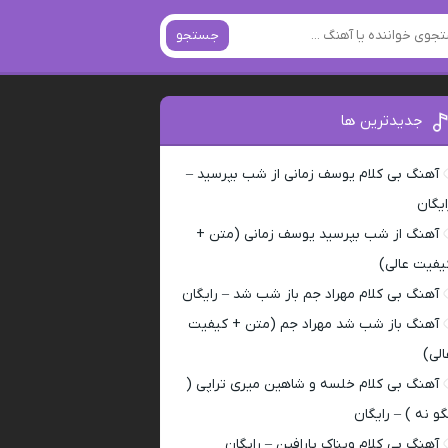
جستجو
جدیدترین ها
آهنگ بی کلام یوسف زمانی از شب بپرسید –
ایگان
آهنگ از شب بپرسید یوسف زمانی (متن +
یفیت عالی)
آهنگ بی کلام مهراد جم باز شب شد – رایگان
آهنگ باز شب شد مهراد جم (متن + کیفیت
الی)
آهنگ بی کلام خلسه و شاهین میری تراپی (
گو نه ) – رایگان
آهنگ بی کلام ویناک پارافین – رایگان