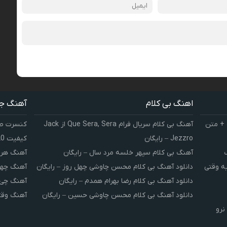
اهنگ بی کلام
آهنگ ج
 + متن
آهنگ بی کلام سریال فرام Que Sera, Sera از Jack
کنسرت صوت
Jezzro – رایگان
کیفیت 320 و 128
آهنگ بی کلام سپهر خلسه مرد سال – رایگان
آهنگ هر 
یه وقتی
دانلود آهنگ بی کلام محسن چاوشی چهل روز – رایگان
آهنگ چهل
دانلود آهنگ بی کلام رضا بهرام همدم – رایگان
آهنگ چی 
دانلود آهنگ بی کلام محسن چاوشی حسین – رایگان
آهنگ وقت
نرو