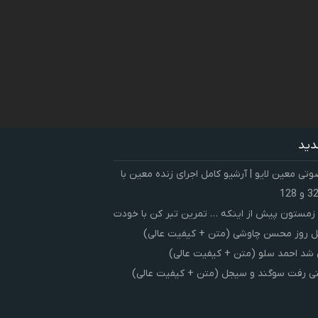
دید
ی معین لایو | آرشیو کامل اجرای زنده معین با
زمستون پیش از اینکه … تمرین تبر کن با خودت
 روز محسن چاوشی (متن + کیفیت عالی)
شد احمد سلو (متن + کیفیت عالی)
ی رفت سوگند و سیجل (متن + کیفیت عالی)