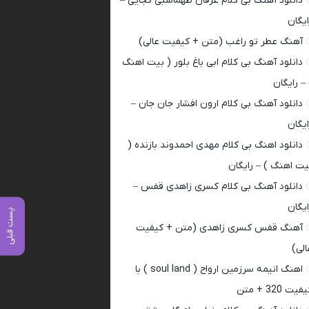
دانلود آهنگ بی کلام عرفان طهماسبی کجایی –
ایگان
آهنگ عطر تو راغب (متن + کیفیت عالی)
دانلود آهنگ بی کلام ابی باغ بلور ( بیت اهنگ
 – رایگان
دانلود آهنگ بی کلام ارون افشار جان جان –
ایگان
دانلود اهنگ بی کلام مهدی احمدوند بازنده (
یت اهنگ ) – رایگان
دانلود آهنگ بی کلام کسری زاهدی قفس –
ایگان
پست قبلی
آهنگ قفس کسری زاهدی (متن + کیفیت
الی)
اهنگ انیمه سرزمین ارواح ( soul land ) با
فیت 320 + متن