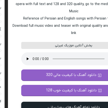
opera with full text and 128 and 320 quality, go to the med
ر
Music
Reference of Persian and English songs with Persian 
Download full music video and teaser with original quality a
)
link
ر
پخش آنلاین موزیک غیرتی
ب
ر
دانلود آهنگ با کیفیت عالی 320
ع
دانلود آهنگ با کیفیت خوب 128
کی
دانلود تمام آهنگ های پویا بیاتی