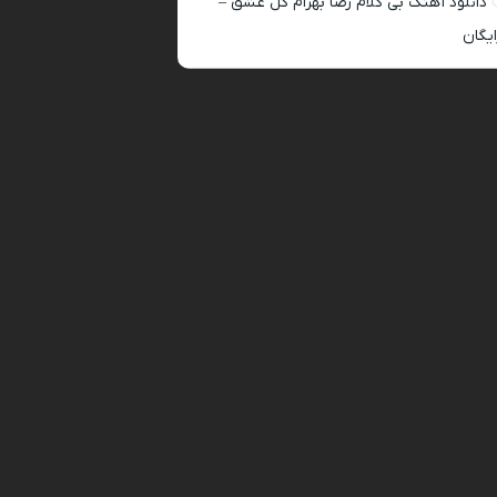
دانلود آهنگ بی کلام رضا بهرام گل عشق –
ایگان