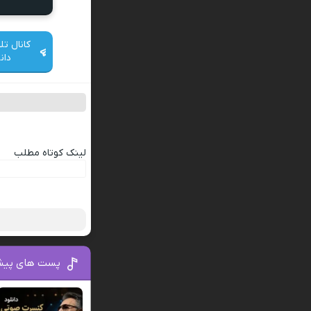
کانال تل
دان
لینک کوتاه مطلب
پست های پیش