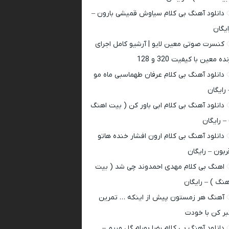
دانلود آهنگ بی کلام سیاوش قمیشی بارون –
ایگان
کنسرت صوتی معین لایو | آرشیو کامل اجرای
ده معین با کیفیت 320 و 128
دانلود آهنگ بی کلام عرفان طهماسبی ماه مو
 رایگان
دانلود آهنگ بی کلام ابی باور کن ( بیت اهنگ
 – رایگان
دانلود آهنگ بی کلام ارون افشار خنده هاتو
ربون – رایگان
اهنگ بی کلام مهدی احمدوند چی شد ( بیت
هنگ ) – رایگان
آهنگ هر زمستون پیش از اینکه … تمرین
بر کن با خودت
دانلود آهنگ بی کلام رضا بهرام گل مریم –