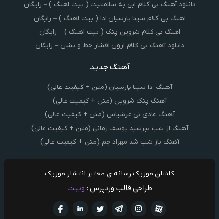
دانلود آهنگ بی کلام ابی به سلامتیت ( بیت اهنگ ) – رایگان
اهنگ بی کلام سینا پارسیان ادا ( بیت اهنگ ) – رایگان
اهنگ بی کلام شروین پتک ( بیت اهنگ ) – رایگان
دانلود آهنگ بی کلام ارون افشار خط و نشان – رایگان
آهنگ جدید
آهنگ ادا سینا پارسیان (متن + کیفیت عالی)
آهنگ پتک شروین (متن + کیفیت عالی)
آهنگ عادی نی عرشیاس (متن + کیفیت عالی)
آهنگ از شب بپرسید یوسف زمانی (متن + کیفیت عالی)
آهنگ باز شب شد مهراد جم (متن + کیفیت عالی)
کاشان موزیک رسانه ی معتبر انتشار موزیک
طراحی قالب وردپرس :
وبیت
آپارات
تلگرام
تويتر
اینستاگرام
لینکدین
فيسبو