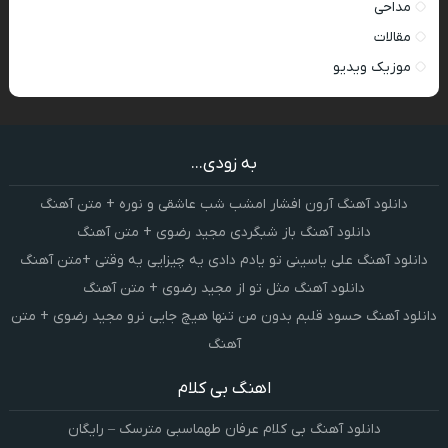
مداحی
مقالات
موزیک ویدیو
به زودی...
دانلود آهنگ آرون افشار امشب شب عاشقی و نوره + متن آهنگ
دانلود آهنگ باز شبگردی مجید رضوی + متن آهنگ
دانلود آهنگ علی یاسینی تو یادم دادی یه چیزایی یه وقتی +متن آهنگ
دانلود آهنگ مثل تو از مجید رضوی + متن آهنگ
دانلود آهنگ حسود قلبم بدون من تنها هیچ جایی نرو مجید رضوی + متن
آهنگ
اهنگ بی کلام
دانلود آهنگ بی کلام عرفان طهماسبی مترسک – رایگان