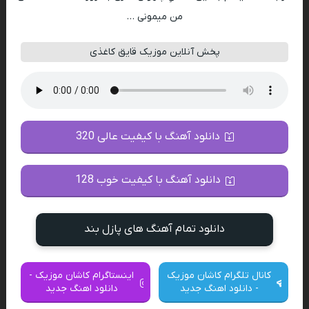
من میمونی …
پخش آنلاین موزیک قایق کاغذی
دانلود آهنگ با کیفیت عالی 320
دانلود آهنگ با کیفیت خوب 128
دانلود تمام آهنگ های پازل بند
کانال تلگرام کاشان موزیک
اینستاگرام کاشان موزیک -
- دانلود اهنگ جدید
دانلود اهنگ جدید