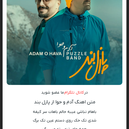
در
کانال تلگرام
ما عضو شوید
متن اهنگ آدم و حوا از پازل بند
باهام نباشی عیبه حالم باهات سر کیفه
شدی تک حک روی دستم عین تک برگ