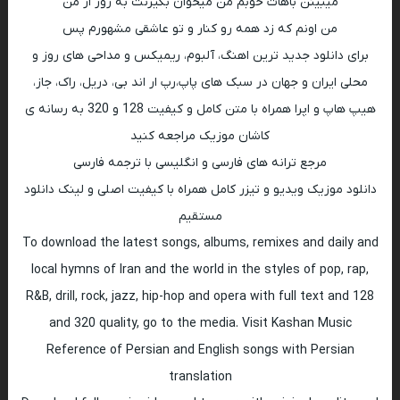
میبینن باهات خوبم من میخوان بگیرنت به زور از من
من اونم که زد همه رو کنار و تو‌ عاشقی مشهورم پس
برای دانلود جدید ترین اهنگ، آلبوم، ریمیکس و مداحی های روز و
محلی ایران و جهان در سبک های پاپ،رپ ار اند بی، دریل، راک، جاز،
هیپ هاپ و اپرا همراه با متن کامل و کیفیت 128 و 320 به رسانه ی
کاشان موزیک مراجعه کنید
مرجع ترانه های فارسی و انگلیسی با ترجمه فارسی
دانلود موزیک ویدیو و تیزر کامل همراه با کیفیت اصلی و لینک دانلود
مستقیم
To download the latest songs, albums, remixes and daily and
local hymns of Iran and the world in the styles of pop, rap,
R&B, drill, rock, jazz, hip-hop and opera with full text and 128
and 320 quality, go to the media. Visit Kashan Music
Reference of Persian and English songs with Persian
translation