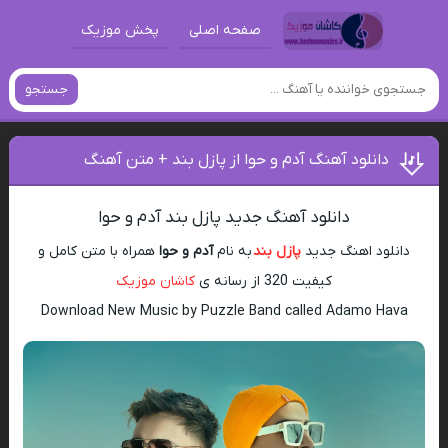
صفحه اصلی
پخش موزیک
جستجو
دانلود آهنگ آدم و حوا از پازل بند + متن آهنگ
دانلود آهنگ جدید پازل بند آدم و حوا
دانلود اهنگ جدید
پازل بند
به نام
آدم و حوا
همراه با متن کامل و
کیفیت 320 از رسانه ی
کاشان موزیک
Download New Music by Puzzle Band called Adamo Hava