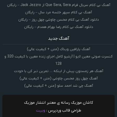
آهنگ بی کلام سریال فرام Que Sera, Sera از Jack Jezzro – رایگان
آهنگ بی کلام سپهر خلسه مرد سال – رایگان
دانلود آهنگ بی کلام محسن چاوشی چهل روز – رایگان
دانلود آهنگ بی کلام رضا بهرام همدم – رایگان
آهنگ جدید
آهنگ پارافین ویناک (متن + کیفیت عالی)
کنسرت صوتی معین لایو | آرشیو کامل اجرای زنده معین با کیفیت 320 و
128
آهنگ هر زمستون پیش از اینکه … تمرین تبر کن با خودت
آهنگ چهل روز محسن چاوشی (متن + کیفیت عالی)
آهنگ چی شد احمد سلو (متن + کیفیت عالی)
کاشان موزیک رسانه ی معتبر انتشار موزیک
طراحی قالب وردپرس :
وبیت