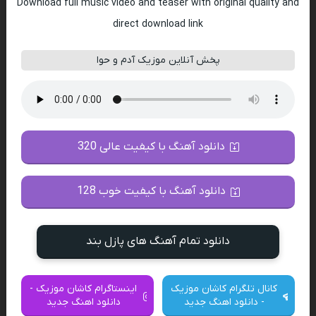
Download full music video and teaser with original quality and
direct download link
پخش آنلاین موزیک آدم و حوا
دانلود آهنگ با کیفیت عالی 320
دانلود آهنگ با کیفیت خوب 128
دانلود تمام آهنگ های پازل بند
کانال تلگرام کاشان موزیک
اینستاگرام کاشان موزیک -
- دانلود اهنگ جدید
دانلود اهنگ جدید