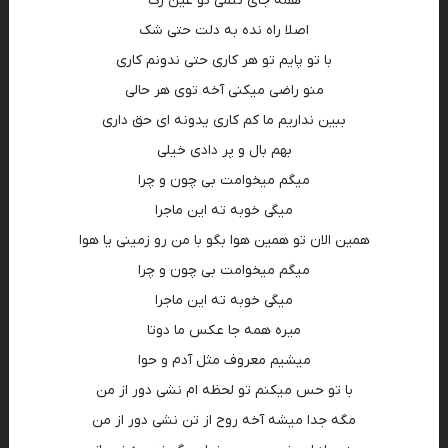
همه جای تنمی تو عین رگ
اصلا راه نده به دلت حتی شک
با تو‌ پایم تو هر کاری حتی ندونم کاری
منو راضی میکنی آخه توی هر حالی
ببین نداریم ما کم کاری یدونه ای حق داری
بهم بال و پر دادی خیلی
میگم میخوامت بی چون و چرا
میگی خوبه ته این ماجرا
همین الان تو همین هوا بگو با من رو زمینی یا هوا
میگم میخوامت بی چون و چرا
میگی خوبه ته این ماجرا
میره همه جا عکس ما دوتا
میشیم معروف مثل آدم و حوا
با تو حس میکنم تو لحظه ام نشی دور از من
مگه جدا میشه آخه روح از تن نشی دور از من