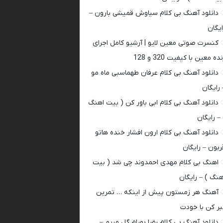
دانلود آهنگ بی کلام سیاوش قمیشی بارون –
ایگان
کنسرت صوتی معین لایو | آرشیو کامل اجرای
ده معین با کیفیت 320 و 128
دانلود آهنگ بی کلام عرفان طهماسبی ماه مو
 رایگان
دانلود آهنگ بی کلام ابی باور کن ( بیت اهنگ
 – رایگان
دانلود آهنگ بی کلام ارون افشار خنده هاتو
ربون – رایگان
اهنگ بی کلام مهدی احمدوند چی شد ( بیت
هنگ ) – رایگان
آهنگ هر زمستون پیش از اینکه … تمرین
بر کن با خودت
دانلود آهنگ بی کلام رضا بهرام گل مریم –