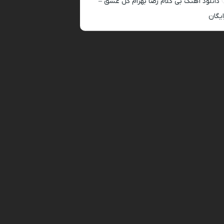
دانلود آهنگ بی کلام رضا بهرام گل عشق –
ایگان