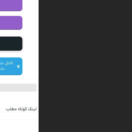
کانال تل
دان
لینک کوتاه مطلب