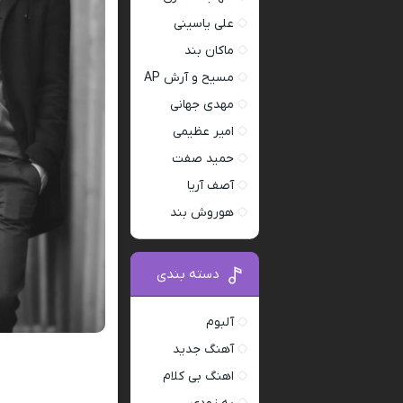
علی یاسینی
ماکان بند
مسیح و آرش AP
مهدی جهانی
امیر عظیمی
حمید صفت
آصف آریا
هوروش بند
دسته بندی
آلبوم
آهنگ جدید
اهنگ بی کلام