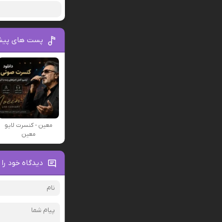
پست های پیش
معین - کنسرت لایو
معین
دیدگاه خود را 