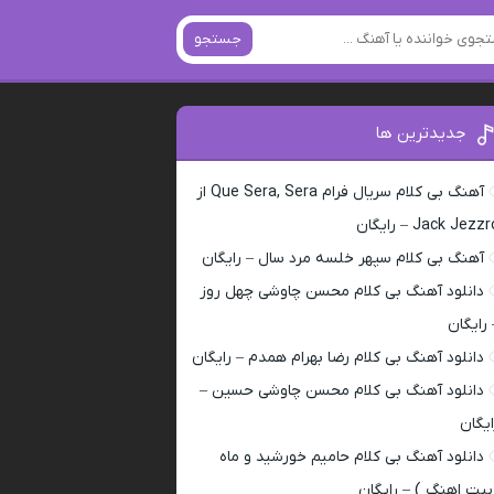
جستجو
جدیدترین ها
آهنگ بی کلام سریال فرام Que Sera, Sera از
Jack Jezz – رایگان
آهنگ بی کلام سپهر خلسه مرد سال – رایگان
دانلود آهنگ بی کلام محسن چاوشی چهل روز
 رایگان
دانلود آهنگ بی کلام رضا بهرام همدم – رایگان
دانلود آهنگ بی کلام محسن چاوشی حسین –
ایگان
دانلود آهنگ بی کلام حامیم خورشید و ماه
بیت اهنگ ) – رایگان