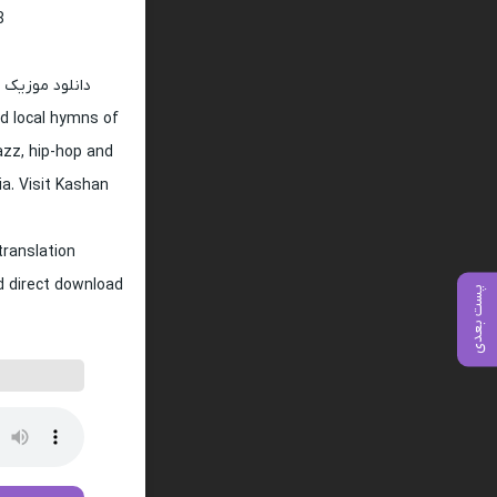
128 و 320
دانلود موزیک 
d local hymns of
jazz, hip-hop and
ia. Visit Kashan
translation
nd direct download
پست بعدی