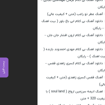
دانلود آهنگ بی کلام عرفان طهماسبی کجایی –
ایگان
آهنگ عطر تو راغب (متن + کیفیت عالی)
دانلود آهنگ بی کلام ابی باغ بلور ( بیت اهنگ
 – رایگان
دانلود آهنگ بی کلام ارون افشار جان جان –
ایگان
دانلود اهنگ بی کلام مهدی احمدوند بازنده (
یت اهنگ ) – رایگان
پست قبلی
دانلود آهنگ بی کلام کسری زاهدی قفس –
ایگان
آهنگ قفس کسری زاهدی (متن + کیفیت
الی)
اهنگ انیمه سرزمین ارواح ( soul land ) با
فیت 320 + متن