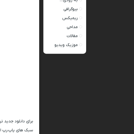
به زودی…
بیوگرافی
ریمیکس
مداحی
مقالات
موزیک ویدیو
برای دانلود جدید ت
سبک های پاپ،رپ ار 