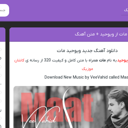
ک
 مات از ویوحید + متن آهنگ
دانلود آهنگ جدید ویوحید مات
ro
یوحید
به نام
مات
همراه با متن کامل و کیفیت 320 از رسانه ی
کاشان
موزیک
Download New Music by VeeVahid called Ma
–
ر
(