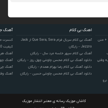
اهنگ بی کلام
آهنگ ج
 + متن
آهنگ بی کلام سریال فرام Que Sera, Sera از Jack
کنسرت صوت
Jezzro – رایگان
کیفیت 320 و 128
آهنگ بی کلام سپهر خلسه مرد سال – رایگان
آهنگ هر 
یه وقتی
دانلود آهنگ بی کلام محسن چاوشی چهل روز – رایگان
آهنگ چهل
دانلود آهنگ بی کلام رضا بهرام همدم – رایگان
آهنگ چی 
دانلود آهنگ بی کلام محسن چاوشی حسین – رایگان
آهنگ وقت
نرو
کاشان موزیک رسانه ی معتبر انتشار موزیک