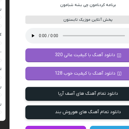
برنامه کردنامون چی بشه شبامون
ر
پخش آنلاین موزیک تابستون
ک
–
دانلود آهنگ با کیفیت عالی 320
ا
دانلود آهنگ با کیفیت خوب 128
ر
دانلود تمام آهنگ های آصف آریا
ر
دانلود تمام آهنگ های هوروش بند