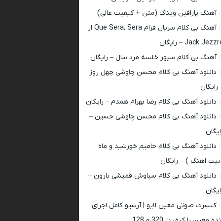
آهنگ پارافین ویناک (متن + کیفیت عالی)
آهنگ بی کلام سریال فرام Que Sera, Sera از
Jack Jezz – رایگان
آهنگ بی کلام سپهر خلسه مرد سال – رایگان
دانلود آهنگ بی کلام محسن چاوشی چهل روز
 رایگان
دانلود آهنگ بی کلام رضا بهرام همدم – رایگان
دانلود آهنگ بی کلام محسن چاوشی حسین –
ایگان
دانلود آهنگ بی کلام حامیم خورشید و ماه
بیت اهنگ ) – رایگان
دانلود آهنگ بی کلام سیاوش قمیشی بارون –
ایگان
کنسرت صوتی معین لایو | آرشیو کامل اجرای
ده معین با کیفیت 320 و 128