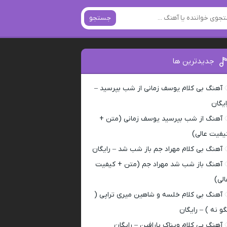
جستجو
جدیدترین ها
آهنگ بی کلام یوسف زمانی از شب بپرسید –
ایگان
آهنگ از شب بپرسید یوسف زمانی (متن +
یفیت عالی)
آهنگ بی کلام مهراد جم باز شب شد – رایگان
آهنگ باز شب شد مهراد جم (متن + کیفیت
الی)
آهنگ بی کلام خلسه و شاهین میری تراپی (
گو نه ) – رایگان
آهنگ بی کلام ویناک پارافین – رایگان