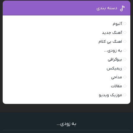
دسته بندی
آلبوم
آهنگ جدید
اهنگ بی کلام
به زودی…
بیوگرافی
ریمیکس
مداحی
مقالات
موزیک ویدیو
به زودی...