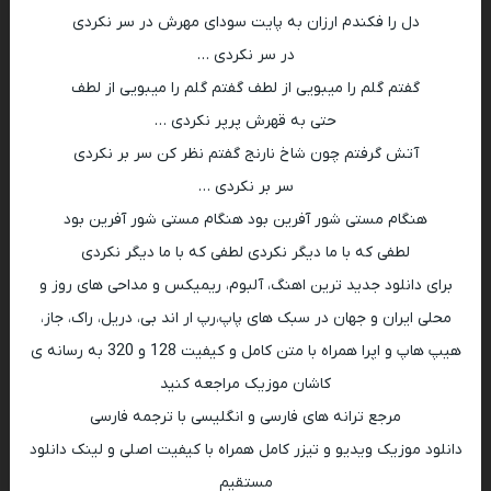
دل را فکندم ارزان به پایت سودای مهرش در سر نکردی
در سر نکردی …
گفتم گلم را میبویی از لطف گفتم گلم را میبویی از لطف
حتی به قهرش پرپر نکردی …
آتش گرفتم چون شاخ نارنج گفتم نظر کن سر بر نکردی
سر بر نکردی …
هنگام مستی شور آفرین بود هنگام مستی شور آفرین بود
لطفی که با ما دیگر نکردی لطفی که با ما دیگر نکردی
برای دانلود جدید ترین اهنگ، آلبوم، ریمیکس و مداحی های روز و
محلی ایران و جهان در سبک های پاپ،رپ ار اند بی، دریل، راک، جاز،
هیپ هاپ و اپرا همراه با متن کامل و کیفیت 128 و 320 به رسانه ی
کاشان موزیک مراجعه کنید
مرجع ترانه های فارسی و انگلیسی با ترجمه فارسی
دانلود موزیک ویدیو و تیزر کامل همراه با کیفیت اصلی و لینک دانلود
مستقیم