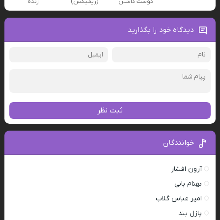
دوست داشتن
(ریمیکس)
زنده
دیدگاه خود را بگذارید
ثبت نظر
خوانندگان
آرون افشار
بهنام بانی
امیر عباس گلاب
پازل بند