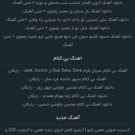
دانلود آهنگ آرون افشار امشب شب عاشقی و نوره + متن آهنگ
دانلود آهنگ باز شبگردی مجید رضوی + متن آهنگ
دانلود آهنگ علی یاسینی تو یادم دادی یه چیزایی یه وقتی +متن آهنگ
دانلود آهنگ مثل تو از مجید رضوی + متن آهنگ
دانلود آهنگ حسود قلبم بدون من تنها هیچ جایی نرو مجید رضوی + متن
آهنگ
اهنگ بی کلام
آهنگ بی کلام سریال فرام Que Sera, Sera از Jack Jezzro – رایگان
آهنگ بی کلام سپهر خلسه مرد سال – رایگان
دانلود آهنگ بی کلام محسن چاوشی چهل روز – رایگان
دانلود آهنگ بی کلام رضا بهرام همدم – رایگان
دانلود آهنگ بی کلام محسن چاوشی حسین – رایگان
آهنگ جدید
کنسرت صوتی معین لایو | آرشیو کامل اجرای زنده معین با کیفیت 320 و