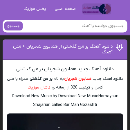
صفحه اصلی
پخش موزیک
جستجو
دانلود آهنگ بر من گذشتی از همایون شجریان + متن
آهنگ
دانلود آهنگ جدید همایون شجریان بر من گذشتی
دانلود اهنگ جدید
همایون شجریان
به نام
بر من گذشتی
همراه با متن
کامل و کیفیت 320 از رسانه ی
کاشان موزیک
Download New Music by Download New Music Homayoun
Shajarian called Bar Man Gozashti