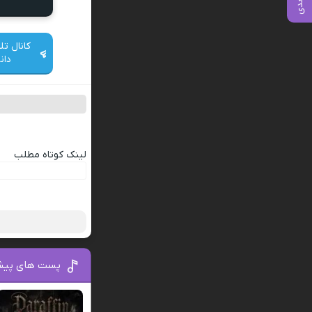
کانال تل
دان
لینک کوتاه مطلب
پست های پیش