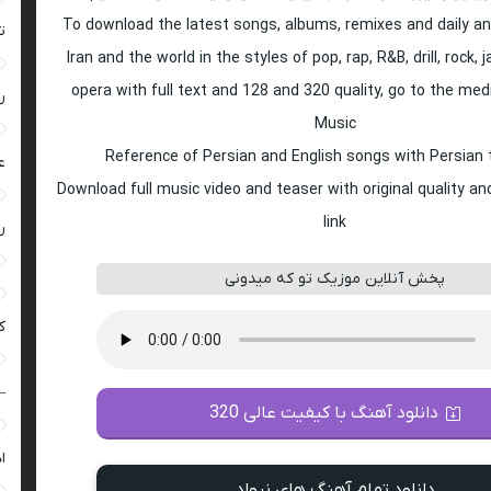
To download the latest songs, albums, remixes and daily an
ت
Iran and the world in the styles of pop, rap, R&B, drill, rock, 
opera with full text and 128 and 320 quality, go to the med
ر
Music
Reference of Persian and English songs with Persian 
ع
Download full music video and teaser with original quality a
link
ر
پخش آنلاین موزیک تو که میدونی
ک
–
دانلود آهنگ با کیفیت عالی 320
ا
دانلود تمام آهنگ های نیواد