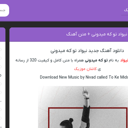
ک
نیواد تو که میدونی + متن آهنگ
دانلود آهنگ جدید نیواد تو که میدونی
یواد
به نام
تو که میدونی
همراه با متن کامل و کیفیت 320 از رسانه
ی
کاشان موزیک
ro
Download New Music by Nivad called To Ke Mid
–
ر