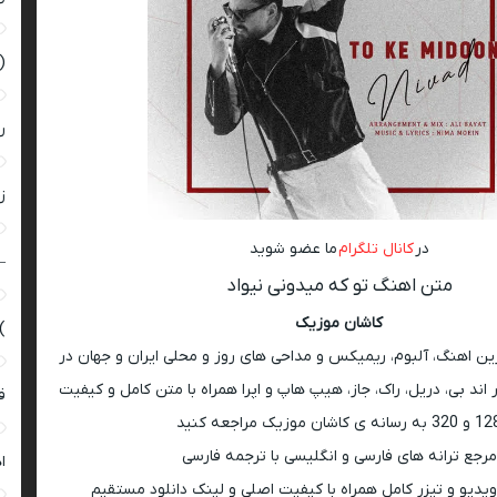
(
ر
زن
در
کانال تلگرام
ما عضو شوید
–
متن اهنگ تو که میدونی نیواد
کاشان موزیک
)
رین اهنگ، آلبوم، ریمیکس و مداحی های روز و محلی ایران و جهان در
اند بی، دریل، راک، جاز، هیپ هاپ و اپرا همراه با متن کامل و کیفیت
ق
 به رسانه ی کاشان موزیک مراجعه کنید
مرجع ترانه های فارسی و انگلیسی با ترجمه فارسی
ا
ویدیو و تیزر کامل همراه با کیفیت اصلی و لینک دانلود مستقیم