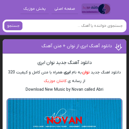
صفحه اصلی
پخش موزیک
جستجو
دانلود آهنگ ابری از نوان + متن آهنگ
دانلود آهنگ جدید نوان ابری
دانلود اهنگ جدید
نوان
به نام
ابری
همراه با متن کامل و کیفیت 320
از رسانه ی
کاشان موزیک
Download New Music by Novan called Abri