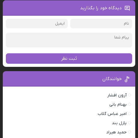
دیدگاه خود را بگذارید
ثبت نظر
خوانندگان
آرون افشار
بهنام بانی
امیر عباس گلاب
پازل بند
حمید هیراد