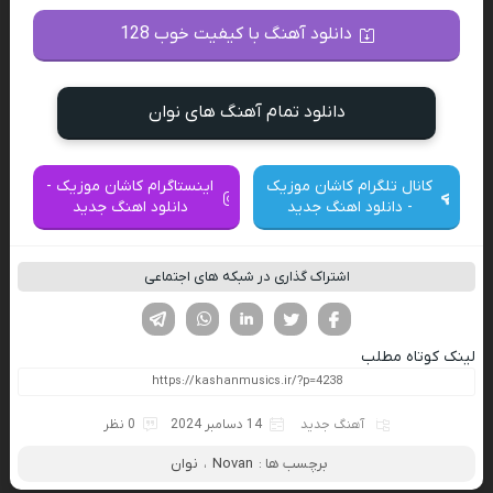
دانلود آهنگ با کیفیت خوب 128
دانلود تمام آهنگ های نوان
کانال تلگرام کاشان موزیک
اینستاگرام کاشان موزیک -
- دانلود اهنگ جدید
دانلود اهنگ جدید
اشتراک گذاری در شبکه های اجتماعی
فیسوک
تویتر
لینکدین
واتساپ
تلگرام
لینک کوتاه مطلب
آهنگ جدید
14 دسامبر 2024
0 نظر
برچسب ها :
Novan
،
نوان