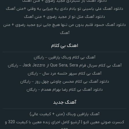
دانلود آهنگ باز شبگردی مجید رضوی + متن آهنگ
دانلود آهنگ علی یاسینی تو یادم دادی یه چیزایی یه وقتی +متن آهنگ
دانلود آهنگ مثل تو از مجید رضوی + متن آهنگ
دانلود آهنگ حسود قلبم بدون من تنها هیچ جایی نرو مجید رضوی + متن
آهنگ
اهنگ بی کلام
آهنگ بی کلام ویناک پارافین – رایگان
آهنگ بی کلام سریال فرام Que Sera, Sera از Jack Jezzro – رایگان
آهنگ بی کلام سپهر خلسه مرد سال – رایگان
دانلود آهنگ بی کلام محسن چاوشی چهل روز – رایگان
دانلود آهنگ بی کلام رضا بهرام همدم – رایگان
آهنگ جدید
آهنگ پارافین ویناک (متن + کیفیت عالی)
کنسرت صوتی معین لایو | آرشیو کامل اجرای زنده معین با کیفیت 320 و