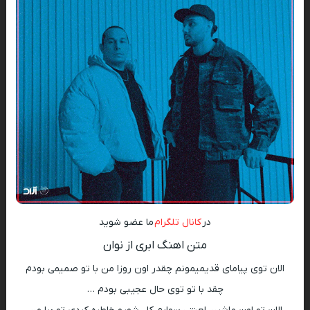
در
کانال تلگرام
ما عضو شوید
متن اهنگ ابری از نوان
الان توی پیامای قدیمیمونم چقدر اون روزا من با تو صمیمی بودم
چقد با تو توی حال عجیبی بودم …