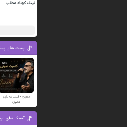
لینک کوتاه مطلب
پست های پیش
معین - کنسرت لایو
معین
آهنگ های مرتب