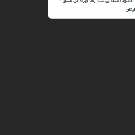
دانلود آهنگ بی کلام رضا بهرام گل عشق –
ایگان