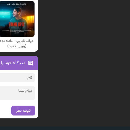
میلاد بابایی - ادامه بده
(ورژن جدید)
دیدگاه خود را 
ثبت نظر