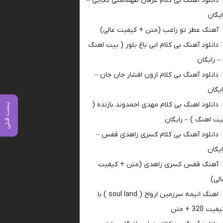
دانلود آهنگ بی کلام عرفان طهماسبی کجایی –
ایگان
آهنگ عطر تو راغب (متن + کیفیت عالی)
دانلود آهنگ بی کلام ابی باغ بلور ( بیت اهنگ
 – رایگان
دانلود آهنگ بی کلام ارون افشار جان جان –
ایگان
دانلود اهنگ بی کلام مهدی احمدوند بازنده (
پست قبلی
یت اهنگ ) – رایگان
دانلود آهنگ بی کلام کسری زاهدی قفس –
ایگان
آهنگ قفس کسری زاهدی (متن + کیفیت
الی)
اهنگ انیمه سرزمین ارواح ( soul land ) با
فیت 320 + متن