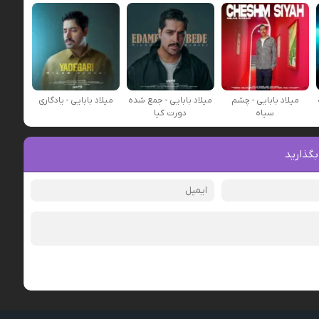
میلاد بابایی - چشم
میلاد بابایی - جمع شده
میلاد بابایی - یادگاری
سیاه
دورت كیا
بگذارید