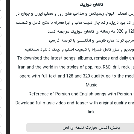
کاشان موزیک
ر
رین اهنگ، آلبوم، ریمیکس و مداحی های روز و محلی ایران و جهان در
اند بی، دریل، راک، جاز، هیپ هاپ و اپرا همراه با متن کامل و کیفیت
ع
 به رسانه ی کاشان موزیک مراجعه کنید
مرجع ترانه های فارسی و انگلیسی با ترجمه فارسی
ر
ویدیو و تیزر کامل همراه با کیفیت اصلی و لینک دانلود مستقیم
To download the latest songs, albums, remixes and daily an
Iran and the world in the styles of pop, rap, R&B, drill, rock, 
ک
opera with full text and 128 and 320 quality, go to the med
Music
–
Reference of Persian and English songs with Persian 
Download full music video and teaser with original quality a
ا
link
ر
پخش آنلاین موزیک نقطه ی امن