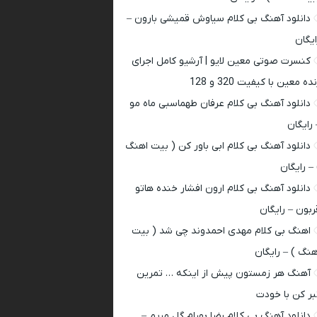
دانلود آهنگ بی کلام سیاوش قمیشی بارون –
ایگان
کنسرت صوتی معین لایو | آرشیو کامل اجرای
ده معین با کیفیت 320 و 128
دانلود آهنگ بی کلام عرفان طهماسبی ماه مو
 رایگان
دانلود آهنگ بی کلام ابی باور کن ( بیت اهنگ
 – رایگان
دانلود آهنگ بی کلام ارون افشار خنده هاتو
ربون – رایگان
اهنگ بی کلام مهدی احمدوند چی شد ( بیت
هنگ ) – رایگان
آهنگ هر زمستون پیش از اینکه … تمرین
بر کن با خودت
دانلود آهنگ بی کلام رضا بهرام گل مریم –