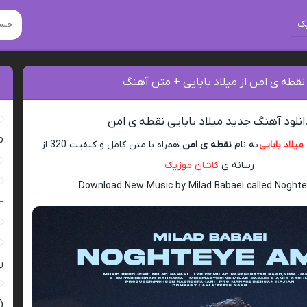
ک
نقطه ی امن از میلاد بابایی + متن آهنگ
انلود آهنگ جدید میلاد بابایی نقطه ی امن
ro
میلاد بابایی
به نام
نقطه ی امن
همراه با متن کامل و کیفیت 320 از
رسانه ی
کاشان موزیک
Download New Music by Milad Babaei called Noght
–
ر
(