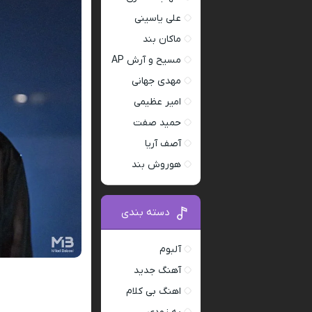
علی یاسینی
ماکان بند
مسیح و آرش AP
مهدی جهانی
امیر عظیمی
حمید صفت
آصف آریا
هوروش بند
دسته بندی
آلبوم
آهنگ جدید
اهنگ بی کلام