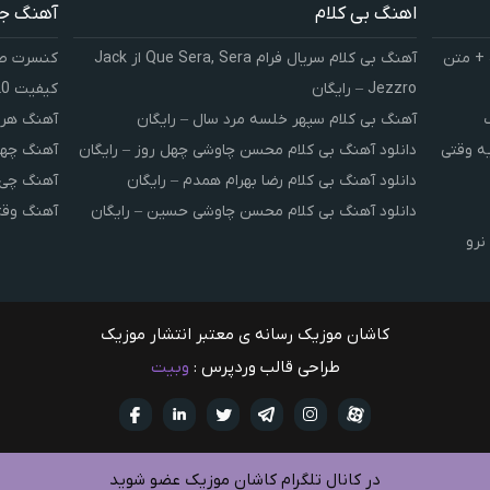
اهنگ بی کلام
آهنگ ج
 + متن
آهنگ بی کلام سریال فرام Que Sera, Sera از Jack
کنسرت صوت
Jezzro – رایگان
کیفیت 320 و 128
آهنگ بی کلام سپهر خلسه مرد سال – رایگان
آهنگ هر 
یه وقتی
دانلود آهنگ بی کلام محسن چاوشی چهل روز – رایگان
آهنگ چهل
دانلود آهنگ بی کلام رضا بهرام همدم – رایگان
آهنگ چی 
دانلود آهنگ بی کلام محسن چاوشی حسین – رایگان
آهنگ وقت
نرو
کاشان موزیک رسانه ی معتبر انتشار موزیک
طراحی قالب وردپرس :
وبیت
آپارات
تلگرام
تويتر
اینستاگرام
لینکدین
فيسبو
در کانال تلگرام کاشان موزیک عضو شوید