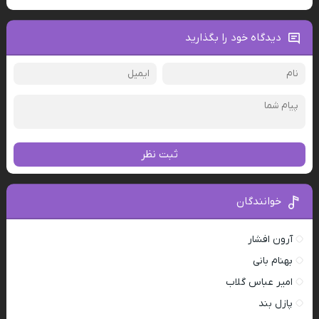
دیدگاه خود را بگذارید
ثبت نظر
خوانندگان
آرون افشار
بهنام بانی
امیر عباس گلاب
پازل بند