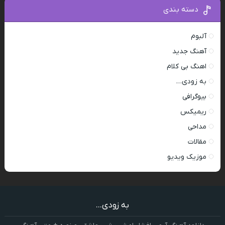
دسته بندی
آلبوم
آهنگ جدید
اهنگ بی کلام
به زودی…
بیوگرافی
ریمیکس
مداحی
مقالات
موزیک ویدیو
به زودی...