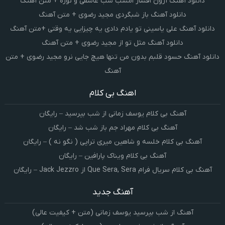
دانلود آهنگ آرون افشار امشب شب عاشقی و نوره + متن آهنگ
دانلود آهنگ باز شبگردی مجید رضوی + متن آهنگ
دانلود آهنگ علی یاسینی تو یادم دادی یه چیزایی یه وقتی +متن آهنگ
دانلود آهنگ مثل تو از مجید رضوی + متن آهنگ
دانلود آهنگ حسود قلبم بدون من تنها هیچ جایی نرو مجید رضوی + متن
آهنگ
اهنگ بی کلام
آهنگ بی کلام یوسف زمانی از شب بپرسید – رایگان
آهنگ بی کلام مهراد جم باز شب شد – رایگان
آهنگ بی کلام خلسه و شاهین میری تراپی ( نگو نه ) – رایگان
آهنگ بی کلام ویناک پارافین – رایگان
آهنگ بی کلام سریال فرام Que Sera, Sera از Jack Jezzro – رایگان
آهنگ جدید
آهنگ از شب بپرسید یوسف زمانی (متن + کیفیت عالی)