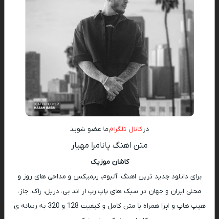
در
کانال تلگرام
ما عضو شوید
متن اهنگ پانامرا مهیار
کاشان موزیک
برای دانلود جدید ترین اهنگ، آلبوم، ریمیکس و مداحی های روز و
محلی ایران و جهان در سبک های پاپ،رپ ار اند بی، دریل، راک، جاز،
هیپ هاپ و اپرا همراه با متن کامل و کیفیت 128 و 320 به رسانه ی