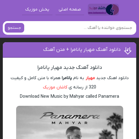
صفحه اصلی
پخش موزیک
جستجو
دانلود آهنگ مهیار پانامرا + متن آهنگ
دانلود آهنگ جدید مهیار پانامرا
دانلود اهنگ جدید
مهیار
به نام
پانامرا
همراه با متن کامل و کیفیت
320 از رسانه ی
کاشان موزیک
Download New Music by Mahyar called Panamera