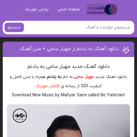
صفحه اصلی
پخش موزیک
جستجو
دانلود آهنگ به یادتم از مهیار سامی + متن آهنگ
دانلود آهنگ جدید مهیار سامی به یادتم
دانلود اهنگ جدید
مهیار سامی
به نام
به یادتم
همراه با متن کامل و
کیفیت 320 از رسانه ی
کاشان موزیک
Download New Music by Mahyar Sami called Be Yadetam