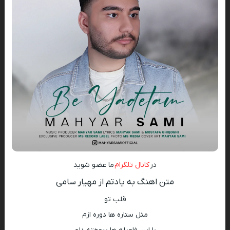
در
کانال تلگرام
ما عضو شوید
متن اهنگ به یادتم از مهیار سامی
قلب تو
مثل ستاره ها دوره ازم