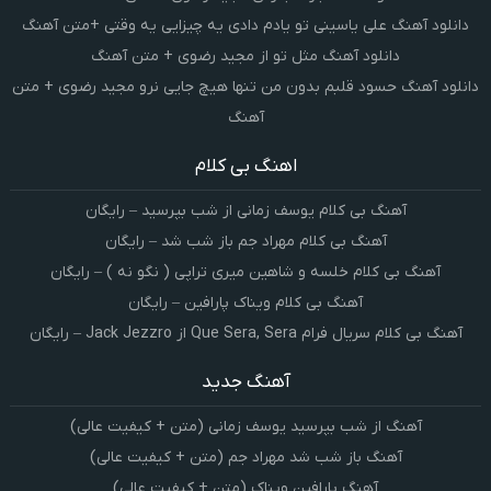
دانلود آهنگ علی یاسینی تو یادم دادی یه چیزایی یه وقتی +متن آهنگ
دانلود آهنگ مثل تو از مجید رضوی + متن آهنگ
دانلود آهنگ حسود قلبم بدون من تنها هیچ جایی نرو مجید رضوی + متن
آهنگ
اهنگ بی کلام
آهنگ بی کلام یوسف زمانی از شب بپرسید – رایگان
آهنگ بی کلام مهراد جم باز شب شد – رایگان
آهنگ بی کلام خلسه و شاهین میری تراپی ( نگو نه ) – رایگان
آهنگ بی کلام ویناک پارافین – رایگان
آهنگ بی کلام سریال فرام Que Sera, Sera از Jack Jezzro – رایگان
آهنگ جدید
آهنگ از شب بپرسید یوسف زمانی (متن + کیفیت عالی)
آهنگ باز شب شد مهراد جم (متن + کیفیت عالی)
آهنگ پارافین ویناک (متن + کیفیت عالی)