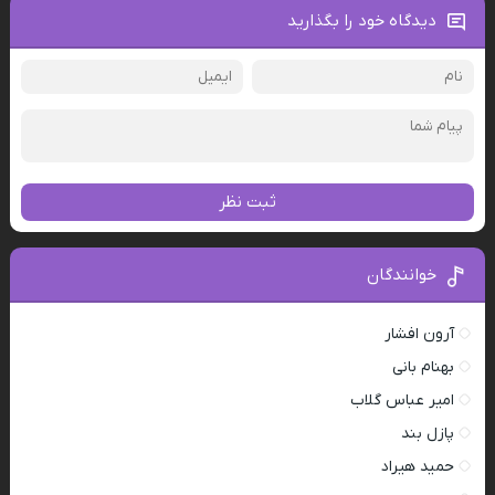
دیدگاه خود را بگذارید
ثبت نظر
خوانندگان
آرون افشار
بهنام بانی
امیر عباس گلاب
پازل بند
حمید هیراد