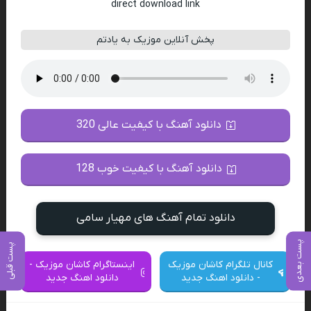
direct download link
پخش آنلاین موزیک به یادتم
دانلود آهنگ با کیفیت عالی 320
دانلود آهنگ با کیفیت خوب 128
دانلود تمام آهنگ های مهیار سامی
پست بعدی
پست قبلی
کانال تلگرام کاشان موزیک
اینستاگرام کاشان موزیک -
- دانلود اهنگ جدید
دانلود اهنگ جدید