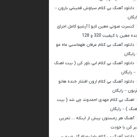
دانلود آهنگ بی کلام سیاوش قمیشی بارون –
ایگان
کنسرت صوتی معین لایو | آرشیو کامل اجرای
ده معین با کیفیت 320 و 128
دانلود آهنگ بی کلام عرفان طهماسبی ماه مو
 رایگان
دانلود آهنگ بی کلام ابی باور کن ( بیت اهنگ
 – رایگان
دانلود آهنگ بی کلام ارون افشار خنده هاتو
ربون – رایگان
اهنگ بی کلام مهدی احمدوند چی شد ( بیت
هنگ ) – رایگان
آهنگ هر زمستون پیش از اینکه … تمرین
بر کن با خودت
دانلود آهنگ بی کلام رضا بهرام گل مریم –