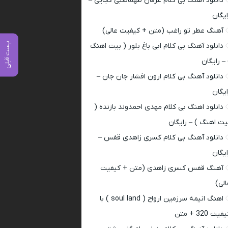
دانلود آهنگ بی کلام عرفان طهماسبی کجایی –
ایگان
آهنگ عطر تو راغب (متن + کیفیت عالی)
پست قبلی
دانلود آهنگ بی کلام ابی باغ بلور ( بیت اهنگ
 – رایگان
دانلود آهنگ بی کلام ارون افشار جان جان –
ایگان
دانلود اهنگ بی کلام مهدی احمدوند بازنده (
یت اهنگ ) – رایگان
دانلود آهنگ بی کلام کسری زاهدی قفس –
ایگان
آهنگ قفس کسری زاهدی (متن + کیفیت
الی)
اهنگ انیمه سرزمین ارواح ( soul land ) با
فیت 320 + متن