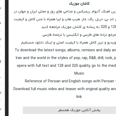
کاشان موزیک
ر
رین اهنگ، آلبوم، ریمیکس و مداحی های روز و محلی ایران و جهان در
اند بی، دریل، راک، جاز، هیپ هاپ و اپرا همراه با متن کامل و کیفیت
ع
 به رسانه ی کاشان موزیک مراجعه کنید
مرجع ترانه های فارسی و انگلیسی با ترجمه فارسی
ر
ویدیو و تیزر کامل همراه با کیفیت اصلی و لینک دانلود مستقیم
To download the latest songs, albums, remixes and daily an
Iran and the world in the styles of pop, rap, R&B, drill, rock, 
ک
opera with full text and 128 and 320 quality, go to the med
Music
–
Reference of Persian and English songs with Persian 
Download full music video and teaser with original quality a
ا
link
ر
پخش آنلاین موزیک همسفر