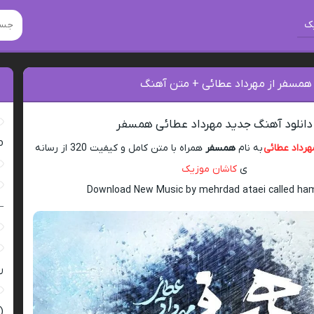
ک
 همسفر از مهرداد عطائی + متن آهنگ
دانلود آهنگ جدید مهرداد عطائی همسفر
ro
هرداد عطائی
به نام
همسفر
همراه با متن کامل و کیفیت 320 از رسانه
ی
کاشان موزیک
Download New Music by mehrdad ataei called ha
–
ر
(