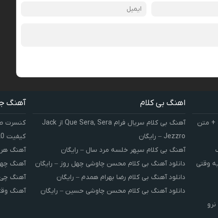
اهنگ بی کلام
آهنگ ج
 + متن
آهنگ بی کلام سریال فرام Que Sera, Sera از Jack
کنسرت صوت
Jezzro – رایگان
کیفیت 320 و 128
آهنگ بی کلام سپهر خلسه مرد سال – رایگان
آهنگ هر 
یه وقتی
دانلود آهنگ بی کلام محسن چاوشی چهل روز – رایگان
آهنگ چهل
دانلود آهنگ بی کلام رضا بهرام همدم – رایگان
آهنگ چی 
دانلود آهنگ بی کلام محسن چاوشی حسین – رایگان
آهنگ وقت
نرو