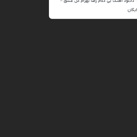
دانلود آهنگ بی کلام رضا بهرام گل عشق –
ایگان