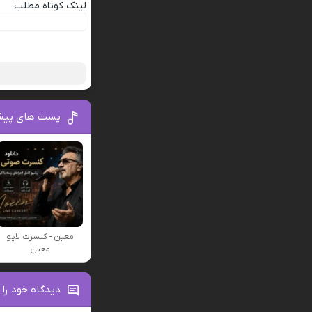
لینک کوتاه مطلب
پست های پیش
معین - کنسرت لایو
معین
دیدگاه خود را 