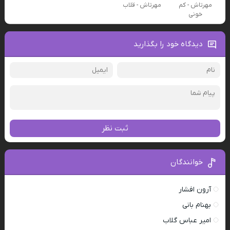
مهرتاش - کم
مهرتاش - قلاب
خونی
دیدگاه خود را بگذارید
ثبت نظر
خوانندگان
آرون افشار
بهنام بانی
امیر عباس گلاب