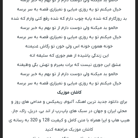
حالمو بد میکنه ولی دوست دارم از تو بهم یه خبر برسه
خیال میکنم تو یه روزی میایی و نمیزاری قصه به سر برسه
بد روزگارم که شده پایه چوب دارم که شده رفع کتی وارم که شده
حالمو بد میکنه ولی دوست دارم از تو بهم یه خبر برسه
خیال میکنم تو یه روزی میایی و نمیزاری قصه به سر برسه
خونه همون خونه اس ولی خون تو رگاش غنیمته
این زندگی پاشیده از هم جوری که سلیقه اته
عشق این جوری نیست که برات بمیرم و تهش بگی وظیفته
حالمو بد میکنه ولی دوست دارم از تو بهم یه خبر برسه
خیال میکنم تو یه روزی میایی و نمیزاری قصه به سر برسه
کاشان موزیک
برای دانلود جدید ترین اهنگ، آلبوم، ریمیکس و مداحی های روز و
محلی ایران و جهان در سبک های پاپ،رپ ار اند بی، دریل، راک، جاز،
هیپ هاپ و اپرا همراه با متن کامل و کیفیت 128 و 320 به رسانه ی
کاشان موزیک مراجعه کنید