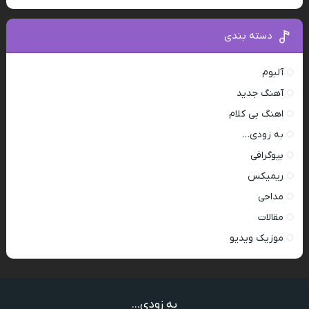
دسته بندی
آلبوم
آهنگ جدید
اهنگ بی کلام
به زودی…
بیوگرافی
ریمیکس
مداحی
مقالات
موزیک ویدیو
به زودی...