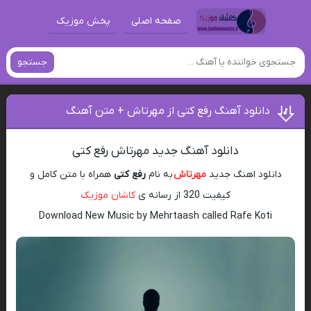
صفحه اصلی
پخش موزیک
جستجو
دانلود آهنگ رفع کتی از مهرتاش + متن آهنگ
دانلود آهنگ جدید مهرتاش رفع کتی
دانلود اهنگ جدید
مهرتاش
به نام
رفع کتی
همراه با متن کامل و
کیفیت 320 از رسانه ی
کاشان موزیک
Download New Music by Mehrtaash called Rafe Koti