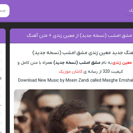
ک
 مشق امشب (نسخه جدید) از معین زندی + متن آهنگ
آهنگ جدید معین زندی مشق امشب (نسخه جدید)
معین زندی
به نام
مشق امشب (نسخه جدید)
همراه با متن کامل و
کیفیت 320 از رسانه ی
کاشان موزیک
ro
Download New Music by Moein Zandi called Masghe Emsha
–
ر