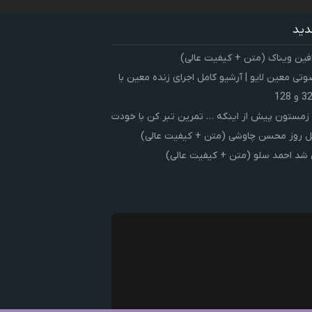
دید
فین ویناک (متن + کیفیت عالی)
ی معین لایو | آرشیو کامل اجرای زنده معین با
زمستون پیش از اینکه … تمرین تبر کن با خودت
 روز محسن چاوشی (متن + کیفیت عالی)
شد احمد سلو (متن + کیفیت عالی)
ک