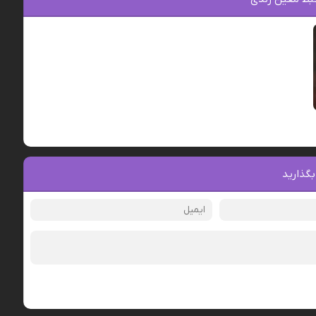
بگذارید