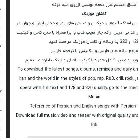
مشق امشبم هزار دفعه نوشتن ازروى اسم توئه
ت
کاشان موزیک
رین اهنگ، آلبوم، ریمیکس و مداحی های روز و محلی ایران و جهان در
ر
اند بی، دریل، راک، جاز، هیپ هاپ و اپرا همراه با متن کامل و کیفیت
 به رسانه ی کاشان موزیک مراجعه کنید
ع
مرجع ترانه های فارسی و انگلیسی با ترجمه فارسی
ویدیو و تیزر کامل همراه با کیفیت اصلی و لینک دانلود مستقیم
ر
To download the latest songs, albums, remixes and daily an
Iran and the world in the styles of pop, rap, R&B, drill, rock, 
opera with full text and 128 and 320 quality, go to the med
ک
Music
Reference of Persian and English songs with Persian 
–
Download full music video and teaser with original quality a
link
ا