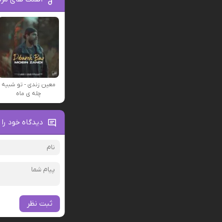
معین زندی - تو شبیه
چله ی ماه
دیدگاه خود را 
ثبت نظر