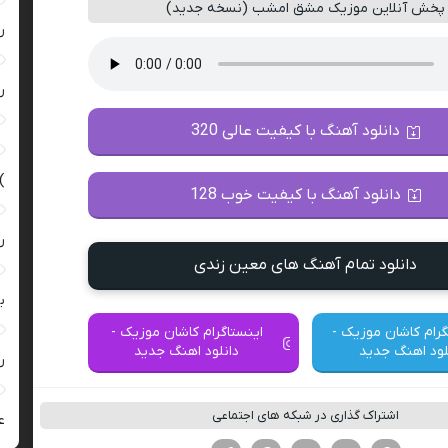
پخش آنلاین موزیک مشق امشب (نسخه جدید)
ر
ر
دانلود آهنگ با کیفیت عالی 320
)
دانلود آهنگ با کیفیت خوب 128
ر
دانلود تمام آهنگ های معین زندی
ب
گرام کاشان موزیک -
اینستاگرام کاشان موزیک -
لود اهنگ جدید
دانلود اهنگ جدید
ر
اشتراک گذاری در شبکه های اجتماعی
ع