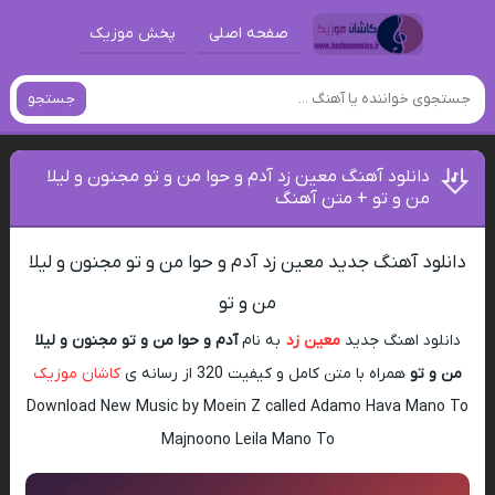
صفحه اصلی
پخش موزیک
جستجو
دانلود آهنگ معین زد آدم و حوا من و تو مجنون و لیلا
من و تو + متن آهنگ
دانلود آهنگ جدید معین زد آدم و حوا من و تو مجنون و لیلا
من و تو
دانلود اهنگ جدید
معین زد
به نام
آدم و حوا من و تو مجنون و لیلا
من و تو
همراه با متن کامل و کیفیت 320 از رسانه ی
کاشان موزیک
Download New Music by Moein Z called Adamo Hava Mano To
Majnoono Leila Mano To