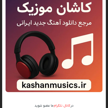
در
کانال تلگرام
ما عضو شوید