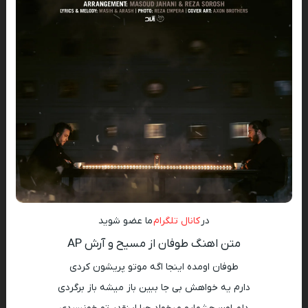
در
کانال تلگرام
ما عضو شوید
متن اهنگ طوفان از مسیح و آرش AP
طوفان اومده اینجا اگه موتو پریشون کردی
دارم یه خواهش بی جا ببین باز میشه باز برگردی