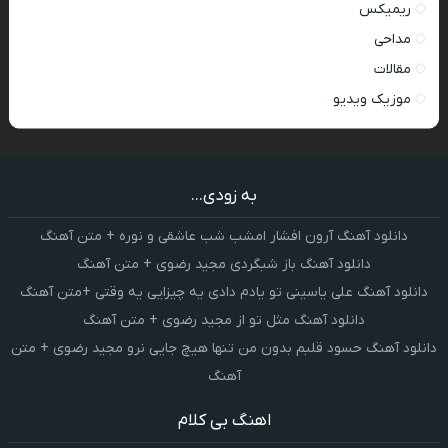
ریمیکس
مداحی
مقالات
موزیک ویدیو
به زودی...
دانلود آهنگ آرون افشار امشب شب عاشقی و نوره + متن آهنگ
دانلود آهنگ باز شبگردی مجید رضوی + متن آهنگ
دانلود آهنگ علی یاسینی تو یادم دادی یه چیزایی یه وقتی +متن آهنگ
دانلود آهنگ مثل تو از مجید رضوی + متن آهنگ
دانلود آهنگ حسود قلبم بدون من تنها هیچ جایی نرو مجید رضوی + متن
آهنگ
اهنگ بی کلام