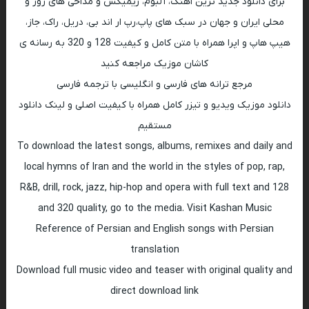
برای دانلود جدید ترین اهنگ، آلبوم، ریمیکس و مداحی های روز و
محلی ایران و جهان در سبک های پاپ،رپ ار اند بی، دریل، راک، جاز،
هیپ هاپ و اپرا همراه با متن کامل و کیفیت 128 و 320 به رسانه ی
کاشان موزیک مراجعه کنید
مرجع ترانه های فارسی و انگلیسی با ترجمه فارسی
دانلود موزیک ویدیو و تیزر کامل همراه با کیفیت اصلی و لینک دانلود
مستقیم
To download the latest songs, albums, remixes and daily and
local hymns of Iran and the world in the styles of pop, rap,
R&B, drill, rock, jazz, hip-hop and opera with full text and 128
and 320 quality, go to the media. Visit Kashan Music
Reference of Persian and English songs with Persian
translation
Download full music video and teaser with original quality and
direct download link