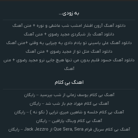
به زودی...
دانلود آهنگ آرون افشار امشب شب عاشقی و نوره + متن آهنگ
دانلود آهنگ باز شبگردی مجید رضوی + متن آهنگ
دانلود آهنگ علی یاسینی تو یادم دادی یه چیزایی یه وقتی +متن آهنگ
دانلود آهنگ مثل تو از مجید رضوی + متن آهنگ
دانلود آهنگ حسود قلبم بدون من تنها هیچ جایی نرو مجید رضوی + متن
آهنگ
اهنگ بی کلام
آهنگ بی کلام یوسف زمانی از شب بپرسید – رایگان
آهنگ بی کلام مهراد جم باز شب شد – رایگان
آهنگ بی کلام خلسه و شاهین میری تراپی ( نگو نه ) – رایگان
آهنگ بی کلام ویناک پارافین – رایگان
آهنگ بی کلام سریال فرام Que Sera, Sera از Jack Jezzro – رایگان