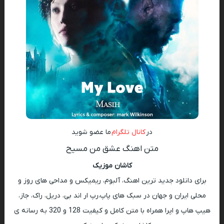
در
کانال تلگرام
ما عضو شوید
متن اهنگ عشق من مسیح
کاشان موزیک
برای دانلود جدید ترین اهنگ، آلبوم، ریمیکس و مداحی های روز و
محلی ایران و جهان در سبک های پاپ،رپ ار اند بی، دریل، راک، جاز،
هیپ هاپ و اپرا همراه با متن کامل و کیفیت 128 و 320 به رسانه ی