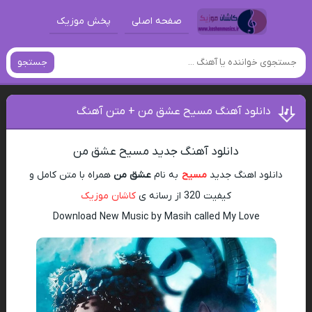
صفحه اصلی
پخش موزیک
جستجو
دانلود آهنگ مسیح عشق من + متن آهنگ
دانلود آهنگ جدید مسیح عشق من
دانلود اهنگ جدید
مسیح
به نام
عشق من
همراه با متن کامل و
کیفیت 320 از رسانه ی
کاشان موزیک
Download New Music by Masih called My Love