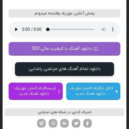
پخش آنلاین موزیک وقتشه میدونم
دانلود آهنگ با کیفیت عالی 320
دانلود تمام آهنگ های مرتضی پاشایی
کانال تلگرام کاشان موزیک
اینستاگرام کاشان موزیک -
- دانلود اهنگ جدید
دانلود اهنگ جدید
اشتراک گذاری در شبکه های اجتماعی
فیسوک
تویتر
لینکدین
واتساپ
تلگرام