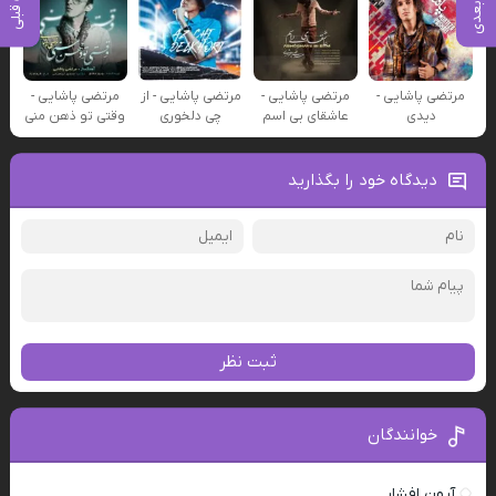
مرتضی پاشایی -
مرتضی پاشایی -
مرتضی پاشایی - از
مرتضی پاشایی -
دیدی
عاشقای بی اسم
چی دلخوری
وقتی تو ذهن منی
دیدگاه خود را بگذارید
ثبت نظر
خوانندگان
آرون افشار