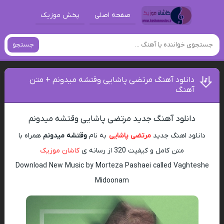
صفحه اصلی
پخش موزیک
جستجو
دانلود آهنگ مرتضی پاشایی وقتشه میدونم + متن
آهنگ
دانلود آهنگ جدید مرتضی پاشایی وقتشه میدونم
دانلود اهنگ جدید
مرتضی پاشایی
به نام
وقتشه میدونم
همراه با
متن کامل و کیفیت 320 از رسانه ی
کاشان موزیک
Download New Music by Morteza Pashaei called Vaghteshe
Midoonam