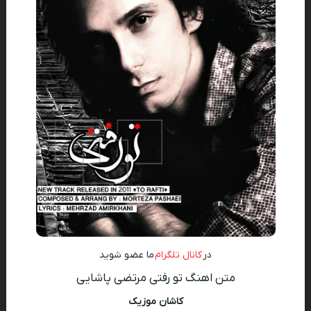
در
کانال تلگرام
ما عضو شوید
متن اهنگ تو رفتی مرتضی پاشایی
کاشان موزیک