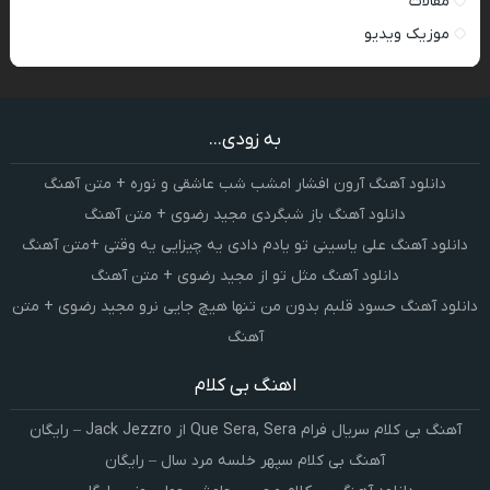
مقالات
موزیک ویدیو
به زودی...
دانلود آهنگ آرون افشار امشب شب عاشقی و نوره + متن آهنگ
دانلود آهنگ باز شبگردی مجید رضوی + متن آهنگ
دانلود آهنگ علی یاسینی تو یادم دادی یه چیزایی یه وقتی +متن آهنگ
دانلود آهنگ مثل تو از مجید رضوی + متن آهنگ
دانلود آهنگ حسود قلبم بدون من تنها هیچ جایی نرو مجید رضوی + متن
آهنگ
اهنگ بی کلام
آهنگ بی کلام سریال فرام Que Sera, Sera از Jack Jezzro – رایگان
آهنگ بی کلام سپهر خلسه مرد سال – رایگان