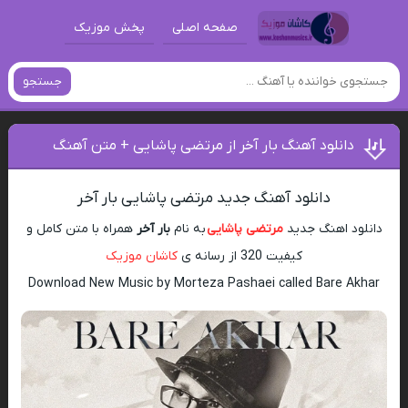
صفحه اصلی
پخش موزیک
جستجو
دانلود آهنگ بار آخر از مرتضی پاشایی + متن آهنگ
دانلود آهنگ جدید مرتضی پاشایی بار آخر
دانلود اهنگ جدید
مرتضی پاشایی
به نام
بار آخر
همراه با متن کامل و
کیفیت 320 از رسانه ی
کاشان موزیک
Download New Music by Morteza Pashaei called Bare Akhar