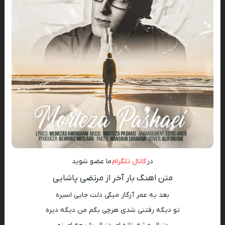
در
کانال تلگرام
ما عضو شوید
متن اهنگ بار آخر از مرتضی پاشایی
بعد یه عمر آزگار میگی دلت جایی اسیره
تو دیگه رفتنی شدی هرچی بگم من دیگه دیره