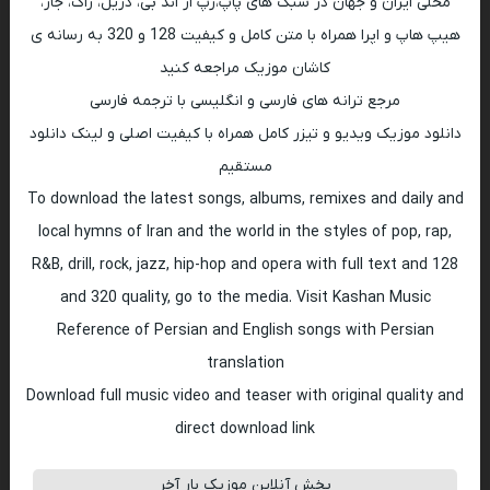
محلی ایران و جهان در سبک های پاپ،رپ ار اند بی، دریل، راک، جاز،
هیپ هاپ و اپرا همراه با متن کامل و کیفیت 128 و 320 به رسانه ی
کاشان موزیک مراجعه کنید
مرجع ترانه های فارسی و انگلیسی با ترجمه فارسی
دانلود موزیک ویدیو و تیزر کامل همراه با کیفیت اصلی و لینک دانلود
مستقیم
To download the latest songs, albums, remixes and daily and
local hymns of Iran and the world in the styles of pop, rap,
R&B, drill, rock, jazz, hip-hop and opera with full text and 128
and 320 quality, go to the media. Visit Kashan Music
Reference of Persian and English songs with Persian
translation
Download full music video and teaser with original quality and
direct download link
پخش آنلاین موزیک بار آخر