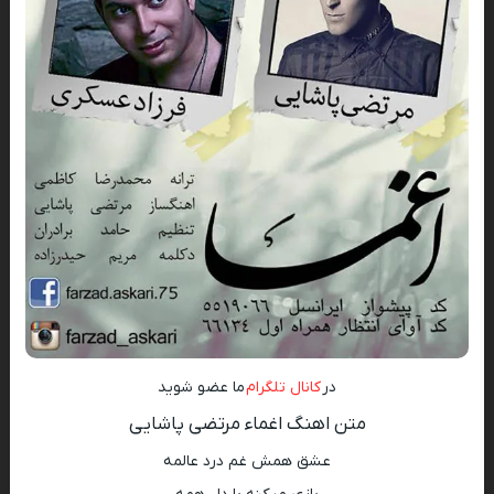
در
کانال تلگرام
ما عضو شوید
متن اهنگ اغماء مرتضی پاشایی
عشق همش غم درد عالمه