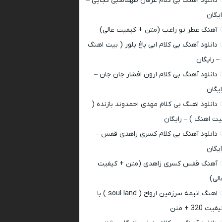
دانلود آهنگ بی کلام عرفان طهماسبی کجایی –
ایگان
آهنگ عطر تو راغب (متن + کیفیت عالی)
دانلود آهنگ بی کلام ابی باغ بلور ( بیت اهنگ
 – رایگان
دانلود آهنگ بی کلام ارون افشار جان جان –
ایگان
دانلود اهنگ بی کلام مهدی احمدوند بازنده (
یت اهنگ ) – رایگان
دانلود آهنگ بی کلام کسری زاهدی قفس –
ایگان
آهنگ قفس کسری زاهدی (متن + کیفیت
الی)
اهنگ انیمه سرزمین ارواح ( soul land ) با
فیت 320 + متن