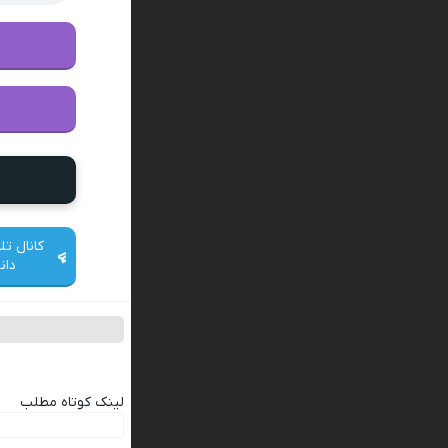
کانال تل
دان
لینک کوتاه مطلب