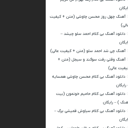
ایگان
آهنگ چهل روز محسن چاوشی (متن + کیفیت
الی)
دانلود آهنگ بی کلام احمد سلو چیشد –
ایگان
آهنگ چی شد احمد سلو (متن + کیفیت عالی)
آهنگ وقتی رفت سوگند و سیجل (متن +
یفیت عالی)
دانلود آهنگ بی کلام محسن چاوشی همسایه
 رایگان
دانلود آهنگ بی کلام حامیم خونمون (بیت
هنگ ) – رایگان
دانلود آهنگ بی کلام سیاوش قمیشی برگ –
ایگان