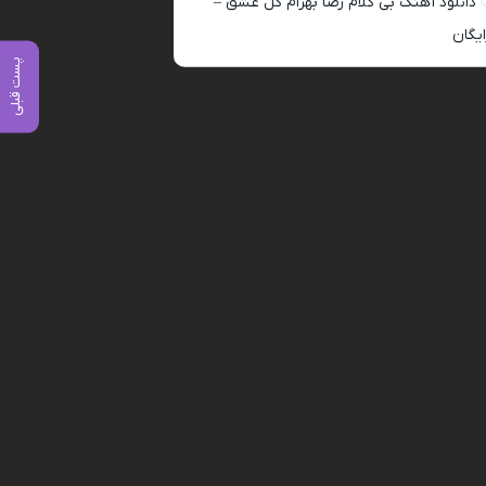
دانلود آهنگ بی کلام رضا بهرام گل عشق –
ایگان
پست قبلی