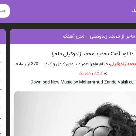
ک
ماجرا از محمد زندوکیلی + متن آهنگ
دانلود آهنگ جدید محمد زندوکیلی ماجرا
ro
حمد زندوکیلی
به نام
ماجرا
همراه با متن کامل و کیفیت 320 از رسانه
ی
کاشان موزیک
Download New Music by Mohammad Zande Vakili call
–
ر
(