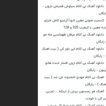
دانلود آهنگ بی کلام سیاوش قمیشی بارون –
ایگان
کنسرت صوتی معین لایو | آرشیو کامل اجرای
ده معین با کیفیت 320 و 128
دانلود آهنگ بی کلام عرفان طهماسبی ماه مو
 رایگان
دانلود آهنگ بی کلام ابی باور کن ( بیت اهنگ
 – رایگان
دانلود آهنگ بی کلام ارون افشار خنده هاتو
ربون – رایگان
اهنگ بی کلام مهدی احمدوند چی شد ( بیت
هنگ ) – رایگان
آهنگ هر زمستون پیش از اینکه … تمرین
بر کن با خودت
دانلود آهنگ بی کلام رضا بهرام گل مریم –