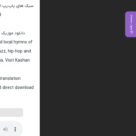
سبک های پاپ،رپ ار 
128 و 320
پست بعدی
دانلود موزیک 
d local hymns of
jazz, hip-hop and
ia. Visit Kashan
translation
nd direct download