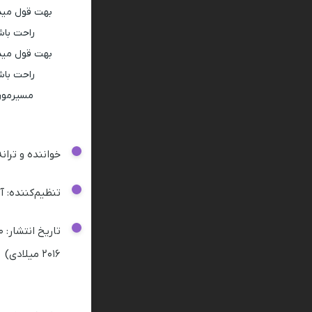
بهت قول میدم
راحت باش
بهت قول میدم
راحت باش
مسیرمون 
خواننده و تران
تنظیم‌کننده: آ
۲۰۱۶ میلادی)