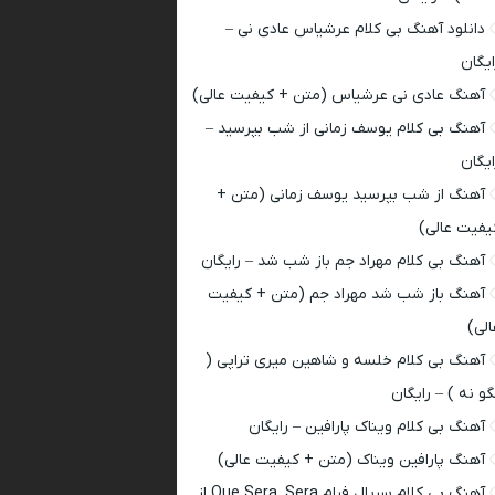
دانلود آهنگ بی کلام عرشیاس عادی نی –
ایگان
آهنگ عادی نی عرشیاس (متن + کیفیت عالی)
آهنگ بی کلام یوسف زمانی از شب بپرسید –
ایگان
آهنگ از شب بپرسید یوسف زمانی (متن +
یفیت عالی)
آهنگ بی کلام مهراد جم باز شب شد – رایگان
آهنگ باز شب شد مهراد جم (متن + کیفیت
الی)
آهنگ بی کلام خلسه و شاهین میری تراپی (
گو نه ) – رایگان
آهنگ بی کلام ویناک پارافین – رایگان
آهنگ پارافین ویناک (متن + کیفیت عالی)
آهنگ بی کلام سریال فرام Que Sera, Sera از