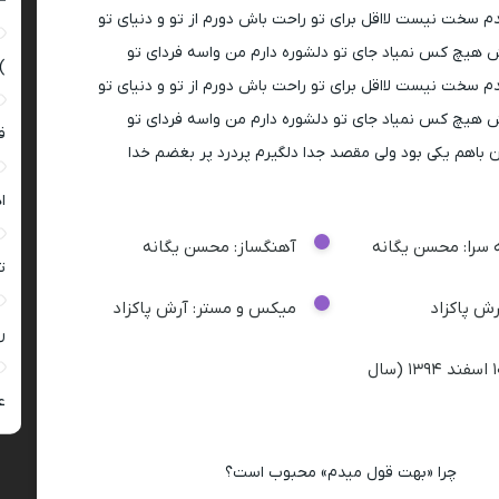
–
 سخت نیست لااقل برای تو راحت باش دورم از تو و دنیای تو
 هیچ کس نمیاد جای تو دلشوره دارم من واسه فردای تو
)
 سخت نیست لااقل برای تو راحت باش دورم از تو و دنیای تو
 هیچ کس نمیاد جای تو دلشوره دارم من واسه فردای تو
ق
باهم یکی بود ولی مقصد جدا دلگیرم پردرد پر بغضم خدا
ا
ه سرا: محسن یگانه
آهنگساز: محسن یگانه
ت
رش پاکزاد
میکس و مستر: آرش پاکزاد
ر
تاریخ انتشار: ۱۰ اسفند ۱۳۹۴ (سال
ع
چرا «بهت قول میدم» محبوب است؟