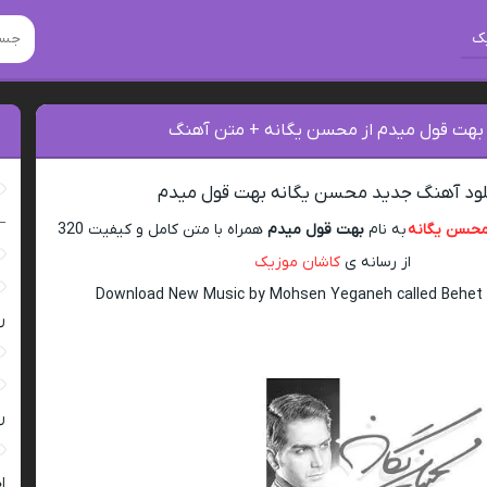
ک
 بهت قول میدم از محسن یگانه + متن آهنگ
لود آهنگ جدید محسن یگانه بهت قول میدم
–
حسن یگانه
به نام
بهت قول میدم
همراه با متن کامل و کیفیت 320
از رسانه ی
کاشان موزیک
Download New Music by Mohsen Yeganeh called Behet
ر
ر
ا