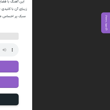
این آهنگ با فضایی
زیبای آن با کلیدی
سبک پر احساس محس
پست بعدی