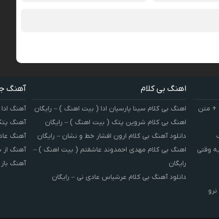
اهنگ بی کلام
آهنگ ج
 + متن
اهنگ بی کلام سینا پارسیان ادا ( بیت اهنگ ) – رایگان
آهنگ ادا 
اهنگ بی کلام شروین پتک ( بیت اهنگ ) – رایگان
آهنگ پتک
دانلود آهنگ بی کلام ارون افشار خط و نشان – رایگان
آهنگ عاد
یه وقتی
اهنگ بی کلام مهدی احمدوند عاشقتم ( بیت اهنگ ) –
آهنگ از 
رایگان
آهنگ باز
دانلود آهنگ بی کلام عرشیاس عادی نی – رایگان
نرو