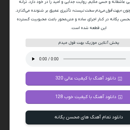
 عاشقانه و حسی ملایم، روایت جدایی و امید را در خود دارد. ترانه
 چون
«بهت قول می‌دم سخت نیست»
تأثیری عمیق بر شنونده می‌گذارد.
ن یگانه در کنار اجرای ساده و متن‌محور باعث محبوبیت گسترده
این قطعه شده است.
پخش آنلاین موزیک بهت قول میدم
دانلود آهنگ با کیفیت عالی 320
دانلود آهنگ با کیفیت خوب 128
دانلود تمام آهنگ های محسن یگانه