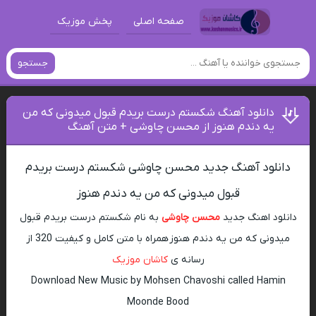
صفحه اصلی
پخش موزیک
جستجو
دانلود آهنگ شکستم درست بریدم قبول میدونی که من
یه دندم هنوز از محسن چاوشی + متن آهنگ
دانلود آهنگ جدید محسن چاوشی شکستم درست بریدم
قبول میدونی که من یه دندم هنوز
دانلود اهنگ جدید
محسن چاوشی
به نام شکستم درست بریدم قبول
میدونی که من یه دندم هنوز همراه با متن کامل و کیفیت 320 از
رسانه ی
کاشان موزیک
Download New Music by Mohsen Chavoshi called Hamin
Moonde Bood