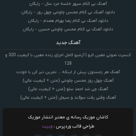
آهنگ بی کلام سپهر خلسه مرد سال – رایگان
دانلود آهنگ بی کلام محسن چاوشی چهل روز – رایگان
دانلود آهنگ بی کلام رضا بهرام همدم – رایگان
دانلود آهنگ بی کلام محسن چاوشی حسین – رایگان
آهنگ جدید
کنسرت صوتی معین لایو | آرشیو کامل اجرای زنده معین با کیفیت 320 و
128
آهنگ هر زمستون پیش از اینکه … تمرین تبر کن با خودت
آهنگ چهل روز محسن چاوشی (متن + کیفیت عالی)
آهنگ چی شد احمد سلو (متن + کیفیت عالی)
آهنگ وقتی رفت سوگند و سیجل (متن + کیفیت عالی)
کاشان موزیک رسانه ی معتبر انتشار موزیک
طراحی قالب وردپرس :
وبیت