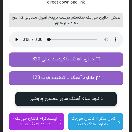
direct download link
پخش آنلاین موزیک شکستم درست بریدم قبول میدونی که من
یه دندم هنوز
دانلود آهنگ با کیفیت عالی 320
دانلود آهنگ با کیفیت خوب 128
دانلود تمام آهنگ های محسن چاوشی
کانال تلگرام کاشان موزیک
اینستاگرام کاشان موزیک -
- دانلود اهنگ جدید
دانلود اهنگ جدید