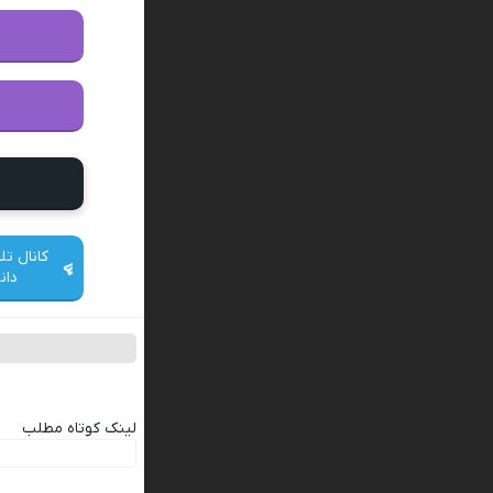
کانال تل
دان
لینک کوتاه مطلب