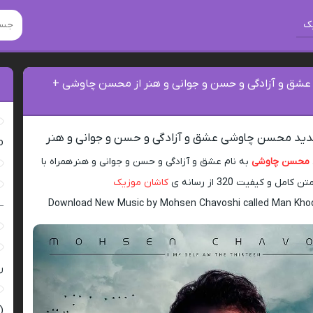
ک
 عشق و آزادگی و حسن و جوانی و هنر از محسن چاوشی +
دید محسن چاوشی عشق و آزادگی و حسن و جوانی و هنر
ro
محسن چاوشی
به نام عشق و آزادگی و حسن و جوانی و هنر همراه با
تن کامل و کیفیت 320 از رسانه ی
کاشان موزیک
Download New Music by Mohsen Chavoshi called Man Kh
–
ر
(