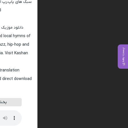
سبک های پاپ،رپ ار 
128 و 320
دانلود موزیک 
d local hymns of
jazz, hip-hop and
پست بعدی
ia. Visit Kashan
translation
nd direct download
پخش 