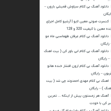
دانلود آهنگ بی کلام سیاوش قمیشی بارون –
ایگان
کنسرت صوتی معین لایو | آرشیو کامل اجرای
ده معین با کیفیت 320 و 128
دانلود آهنگ بی کلام عرفان طهماسبی ماه مو
 رایگان
دانلود آهنگ بی کلام ابی باور کن ( بیت اهنگ
 – رایگان
دانلود آهنگ بی کلام ارون افشار خنده هاتو
ربون – رایگان
اهنگ بی کلام مهدی احمدوند چی شد ( بیت
هنگ ) – رایگان
آهنگ هر زمستون پیش از اینکه … تمرین
بر کن با خودت
دانلود آهنگ بی کلام رضا بهرام گل مریم –