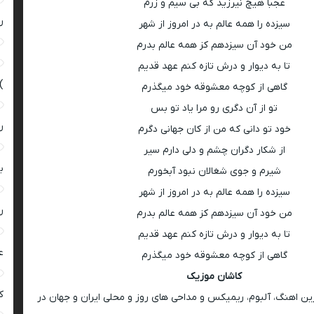
عجبا هیچ نیرزید که بی سیم و زرم
ر
سیزده را همه عالم به در امروز از شهر
من خود آن سیزدهم کز همه عالم بدرم
تا به دیوار و درش تازه کنم عهد قدیم
)
گاهی از کوچه معشوقه خود میگذرم
تو از آن دگری رو مرا یاد تو بس
ر
خود تو دانی که من از کان جهانی دگرم
از شکار دگران چشم و دلی دارم سیر
ب
شیرم و جوی شغالان نبود آبخورم
سیزده را همه عالم به در امروز از شهر
ر
من خود آن سیزدهم کز همه عالم بدرم
تا به دیوار و درش تازه کنم عهد قدیم
ع
گاهی از کوچه معشوقه خود میگذرم
کاشان موزیک
کی
رین اهنگ، آلبوم، ریمیکس و مداحی های روز و محلی ایران و جهان در