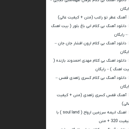
دانلود آهنگ بی کلام عرفان طهماسبی کجایی –
ایگان
آهنگ عطر تو راغب (متن + کیفیت عالی)
دانلود آهنگ بی کلام ابی باغ بلور ( بیت اهنگ
 – رایگان
دانلود آهنگ بی کلام ارون افشار جان جان –
ایگان
دانلود اهنگ بی کلام مهدی احمدوند بازنده (
یت اهنگ ) – رایگان
دانلود آهنگ بی کلام کسری زاهدی قفس –
ایگان
آهنگ قفس کسری زاهدی (متن + کیفیت
الی)
اهنگ انیمه سرزمین ارواح ( soul land ) با
فیت 320 + متن