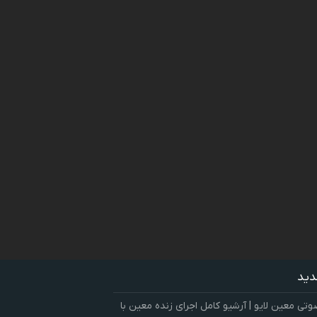
دید
ی معین لایو | آرشیو کامل اجرای زنده معین با