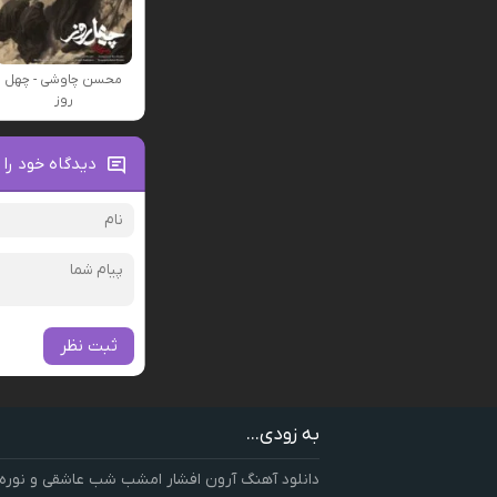
محسن چاوشی - چهل
روز
دیدگاه خود را 
ثبت نظر
به زودی...
دانلود آهنگ آرون افشار امشب شب عاشقی و نوره