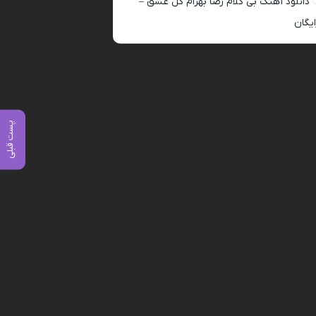
دانلود آهنگ بی کلام رضا بهرام گل عشق –
ایگان
پست قبلی