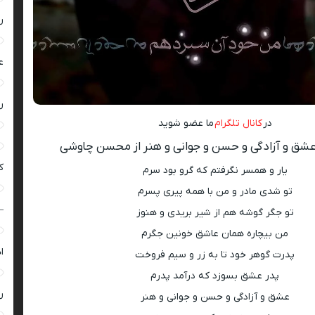
ر
ع
ر
در
کانال تلگرام
ما عضو شوید
شق و آزادگی و حسن و جوانی و هنر از محسن چاوشی
ک
یار و همسر نگرفتم که گرو بود سرم
تو شدی مادر و من با همه پیری پسرم
–
تو جگر گوشه هم از شیر بریدی و هنوز
من بیچاره همان عاشق خونین جگرم
ا
پدرت گوهر خود تا به زر و سیم فروخت
پدر عشق بسوزد که درآمد پدرم
ر
عشق و آزادگی و حسن و جوانی و هنر