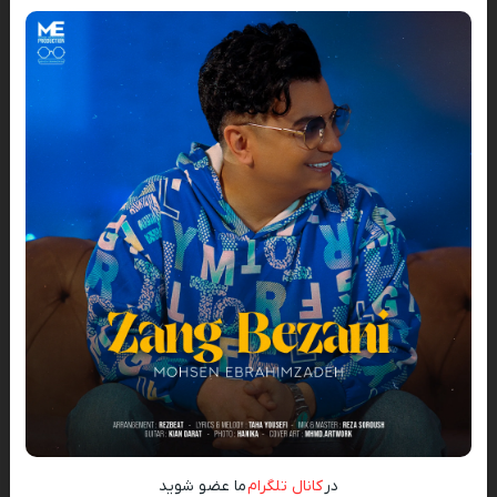
در
کانال تلگرام
ما عضو شوید