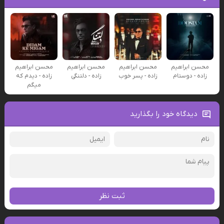
محسن ابراهیم
محسن ابراهیم
محسن ابراهیم
محسن ابراهیم
زاده - دوستام
زاده - پسر خوب
زاده - دلتنگی
زاده - دیدم که
میگم
دیدگاه خود را بگذارید
ثبت نظر