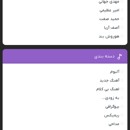
مهدی جهانی
امیر عظیمی
حمید صفت
آصف آریا
هوروش بند
دسته بندی
آلبوم
آهنگ جدید
اهنگ بی کلام
به زودی…
بیوگرافی
ریمیکس
مداحی