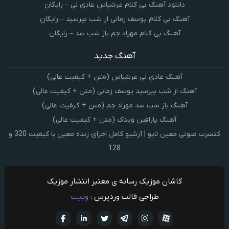
دانلود آهنگ بی کلام عرشیاس عادی نی – رایگان
آهنگ بی کلام یوسف زمانی از شب بپرسید – رایگان
آهنگ بی کلام مهراد جم باز شب شد – رایگان
آهنگ جدید
آهنگ عادی نی عرشیاس (متن + کیفیت عالی)
آهنگ از شب بپرسید یوسف زمانی (متن + کیفیت عالی)
آهنگ باز شب شد مهراد جم (متن + کیفیت عالی)
آهنگ پارافین ویناک (متن + کیفیت عالی)
کنسرت صوتی معین لایو | آرشیو کامل اجرای زنده معین با کیفیت 320 و
128
کاشان موزیک رسانه ی معتبر انتشار موزیک
طراحی قالب وردپرس :
وبیت
آپارات
تلگرام
تويتر
اینستاگرام
لینکدین
فيسبو