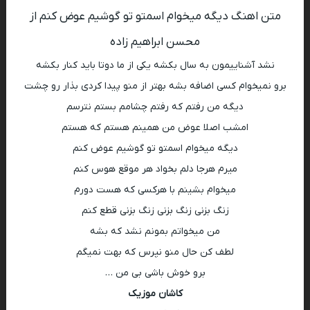
متن اهنگ دیگه میخوام اسمتو تو گوشیم عوض کنم از
محسن ابراهیم زاده
نشد آشناییمون به سال بکشه یکی از ما دوتا باید کنار بکشه
برو نمیخوام کسی اضافه بشه بهتر از منو پیدا کردی بذار رو چشت
دیگه من رفتم که رفتم چشامم بستم نترسم
امشب اصلا عوض من همینم هستم که هستم
دیگه میخوام اسمتو تو گوشیم عوض کنم
میرم هرجا دلم بخواد هر موقع هوس کنم
میخوام بشینم با هرکسی که هست دورم
زنگ بزنی زنگ بزنی زنگ بزنی قطع کنم
من میخواتم بمونم نشد که بشه
لطف کن حال منو نپرس که بهت نمیگم
برو خوش باشی بی من …
کاشان موزیک