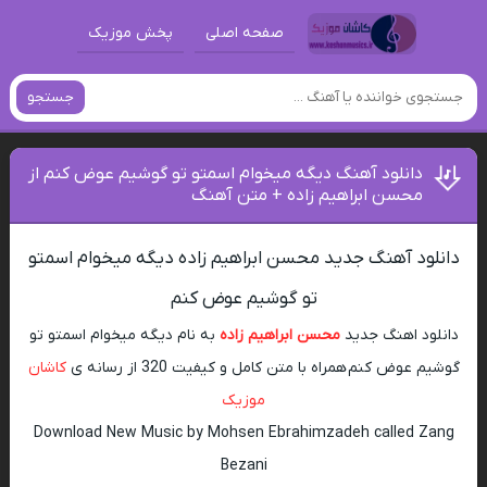
صفحه اصلی
پخش موزیک
جستجو
دانلود آهنگ دیگه میخوام اسمتو تو گوشیم عوض کنم از
محسن ابراهیم زاده + متن آهنگ
دانلود آهنگ جدید محسن ابراهیم زاده دیگه میخوام اسمتو
تو گوشیم عوض کنم
دانلود اهنگ جدید
محسن ابراهیم زاده
به نام دیگه میخوام اسمتو تو
گوشیم عوض کنم همراه با متن کامل و کیفیت 320 از رسانه ی
کاشان
موزیک
Download New Music by Mohsen Ebrahimzadeh called Zang
Bezani