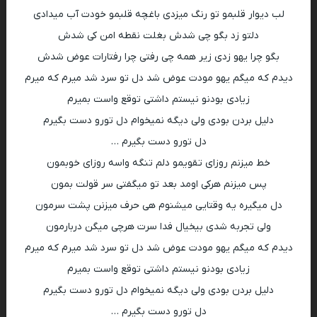
لب دیوار قلبمو تو رنگ میزدی باغچه قلبمو خودت آب میدادی
دلتو زد بگو چی شدش بغلت نقطه امن کی شدش
بگو چرا یهو زدی زیر همه چی رفتی چرا رفتارات عوض شدش
دیدم که میگم یهو مودت عوض شد دل تو سرد شد میرم که میرم
زیادی بودنو نیستم داشتی توقع واست بمیرم
دلیل بردن بودی ولی دیگه نمیخوام دل تورو دست بگیرم
دل تورو دست بگیرم …
خط میزنم روزای تقویمو دلم تنگه واسه روزای خوبمون
پس میزنم هرکی اومد بعد تو میگفتی سر قولت بمون
دل میگیره یه وقتایی میشنوم هی حرف میزنن پشت سرمون
ولی تجربه شدی بیخیال فدا سرت هرچی میگن دربارمون
دیدم که میگم یهو مودت عوض شد دل تو سرد شد میرم که میرم
زیادی بودنو نیستم داشتی توقع واست بمیرم
دلیل بردن بودی ولی دیگه نمیخوام دل تورو دست بگیرم
دل تورو دست بگیرم …