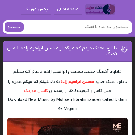
صفحه اصلی
پخش موزیک
جستجو
دانلود آهنگ دیدم که میگم از محسن ابراهیم زاده + متن
آهنگ
دانلود آهنگ جدید محسن ابراهیم زاده دیدم که میگم
دانلود اهنگ جدید
محسن ابراهیم زاده
به نام
دیدم که میگم
همراه با
متن کامل و کیفیت 320 از رسانه ی
کاشان موزیک
Download New Music by Mohsen Ebrahimzadeh called Didam
Ke Migam