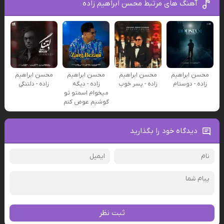
آهنگ های مرتبط محسن ابراهیم زاده
محسن ابراهیم
محسن ابراهیم
محسن ابراهیم
محسن ابراهیم
زاده - دوستام
زاده - پسر خوب
زاده - دیگه
زاده - دلتنگی
میخوام اسمتو تو
گوشیم عوض کنم
دیدگاه خود را بگذارید
ثبت نظر