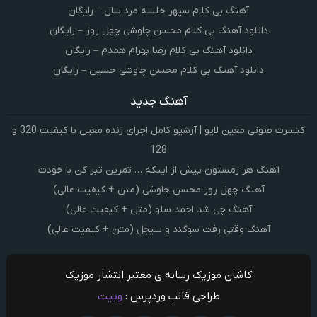
آهنگ بی کلام سپهر خلسه مرد سال – رایگان
دانلود آهنگ بی کلام محسن چاوشی چهل روز – رایگان
دانلود آهنگ بی کلام رضا بهرام همدم – رایگان
دانلود آهنگ بی کلام محسن چاوشی حسین – رایگان
آهنگ جدید
کنسرت صوتی معین لایو | آرشیو کامل اجرای زنده معین با کیفیت 320 و
128
آهنگ هر زمستون پیش از اینکه … تمرین تبر کن با خودت
آهنگ چهل روز محسن چاوشی (متن + کیفیت عالی)
آهنگ چی شد احمد سلو (متن + کیفیت عالی)
آهنگ وقتی رفت سوگند و سیجل (متن + کیفیت عالی)
کاشان موزیک رسانه ی معتبر انتشار موزیک
طراحی قالب وردپرس :
وبیت