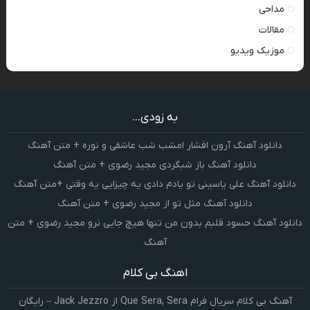
مداحی
مقالات
موزیک ویدیو
به زودی...
دانلود آهنگ آرون افشار امشب شب عاشقی و نوره + متن آهنگ
دانلود آهنگ باز شبگردی مجید رضوی + متن آهنگ
دانلود آهنگ علی یاسینی تو یادم دادی یه چیزایی یه وقتی +متن آهنگ
دانلود آهنگ مثل تو از مجید رضوی + متن آهنگ
دانلود آهنگ حسود قلبم بدون من تنها هیچ جایی نرو مجید رضوی + متن
آهنگ
اهنگ بی کلام
آهنگ بی کلام سریال فرام Que Sera, Sera از Jack Jezzro – رایگان