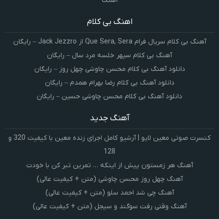
آهنگ
اهنگ بی کلام
آهنگ بی کلام سریال فرام Que Sera, Sera از Jack Jezzro – رایگان
آهنگ بی کلام سپهر خلسه مرد سال – رایگان
دانلود آهنگ بی کلام محسن چاوشی چهل روز – رایگان
دانلود آهنگ بی کلام رضا بهرام همدم – رایگان
دانلود آهنگ بی کلام محسن چاوشی حسین – رایگان
آهنگ جدید
کنسرت صوتی معین لایو | آرشیو کامل اجرای زنده معین با کیفیت 320 و
128
آهنگ هر زمستون پیش از اینکه … تمرین تبر کن با خودت
آهنگ چهل روز محسن چاوشی (متن + کیفیت عالی)
آهنگ چی شد احمد سلو (متن + کیفیت عالی)
آهنگ وقتی رفت سوگند و سیجل (متن + کیفیت عالی)