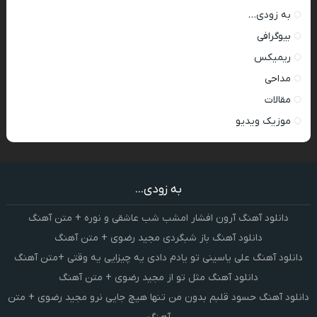
به زودی…
بیوگرافی
ریمیکس
مداحی
مقالات
موزیک ویدیو
به زودی...
دانلود آهنگ آرون افشار امشب شب عاشقی و نوره + متن آهنگ
دانلود آهنگ باز شبگردی مجید رضوی + متن آهنگ
دانلود آهنگ علی یاسینی تو یادم دادی یه چیزایی یه وقتی +متن آهنگ
دانلود آهنگ مثل تو از مجید رضوی + متن آهنگ
دانلود آهنگ حسود قلبم بدون من تنها هیچ جایی نرو مجید رضوی + متن