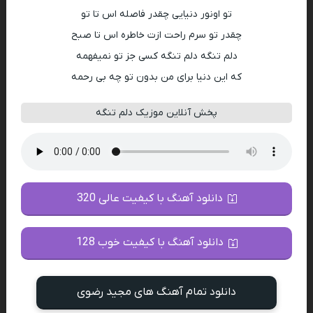
تو اونور دنیایی چقدر فاصله اس تا تو
چقدر تو سرم راحت ازت خاطره اس تا صبح
دلم تنگه دلم تنگه کسی جز تو نمیفهمه
که این دنیا برای من بدون تو چه بی رحمه
پخش آنلاین موزیک دلم تنگه
دانلود آهنگ با کیفیت عالی 320
دانلود آهنگ با کیفیت خوب 128
دانلود تمام آهنگ های مجید رضوی