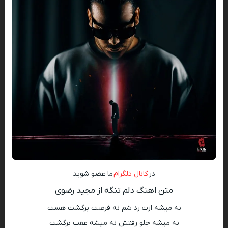
در
کانال تلگرام
ما عضو شوید
متن اهنگ دلم تنگه از مجید رضوی
نه میشه ازت رد شم نه فرصت برگشت هست
نه میشه جلو رفتش نه میشه عقب برگشت