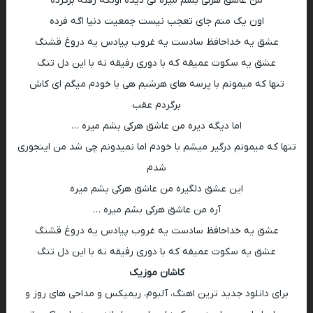
من عاشق هرکی بشم میره کی دیده اونکه رفته برگرده
اون یک منم جای تعجب نیست جمعیت دنیا اگه فرده
عشق یه خداحافظ سادست یه غروب پیادس یه دروغ قشنگ
عشق یه سکوت عمیقه که با دوری رفیقه نه با این دل تنگ
تنها که میمونم با پرسه های هرشبم هی با خودم میگم ای کاش
برگردم عقب
اما دیگه دیره من عاشق هرکی بشم میره …
تنها که میمونم درگیر میشم با خودم اما نمیدونم چی شد من اینجوری
شدم
این عشق دلگیره من عاشق هرکی بشم میره
آره من عاشق هرکی بشم میره …
عشق یه خداحافظ سادست یه غروب پیادس یه دروغ قشنگ
عشق یه سکوت عمیقه که با دوری رفیقه نه با این دل تنگ
کاشان موزیک
برای دانلود جدید ترین اهنگ، آلبوم، ریمیکس و مداحی های روز و