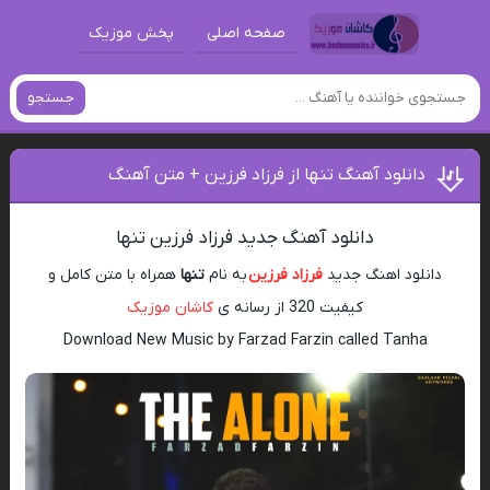
صفحه اصلی
پخش موزیک
جستجو
دانلود آهنگ تنها از فرزاد فرزین + متن آهنگ
دانلود آهنگ جدید فرزاد فرزین تنها
دانلود اهنگ جدید
فرزاد فرزین
به نام
تنها
همراه با متن کامل و
کیفیت 320 از رسانه ی
کاشان موزیک
Download New Music by Farzad Farzin called Tanha