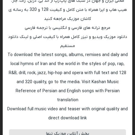
محلی ایران و جهان در سبک های پاپ،رپ ار اند بی، دریل، راک، جاز،
هیپ هاپ و اپرا همراه با متن کامل و کیفیت 128 و 320 به رسانه ی
کاشان موزیک مراجعه کنید
مرجع ترانه های فارسی و انگلیسی با ترجمه فارسی
دانلود موزیک ویدیو و تیزر کامل همراه با کیفیت اصلی و لینک دانلود
مستقیم
To download the latest songs, albums, remixes and daily and
local hymns of Iran and the world in the styles of pop, rap,
R&B, drill, rock, jazz, hip-hop and opera with full text and 128
and 320 quality, go to the media. Visit Kashan Music
Reference of Persian and English songs with Persian
translation
Download full music video and teaser with original quality and
direct download link
پخش آنلاین موزیک تنها