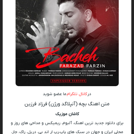
در
کانال تلگرام
ما عضو شوید
متن اهنگ بچه (آنپلاگد ورژن) فرزاد فرزین
کاشان موزیک
برای دانلود جدید ترین اهنگ، آلبوم، ریمیکس و مداحی های روز و
محلی ایران و جهان در سبک های پاپ،رپ ار اند بی، دریل، راک، جاز،