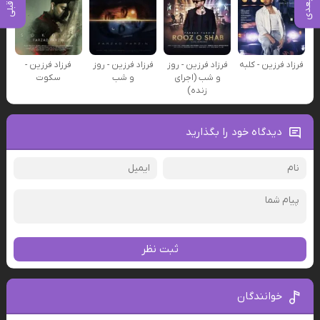
فرزاد فرزین - کلبه
فرزاد فرزین - روز
فرزاد فرزین - روز
فرزاد فرزین -
و شب (اجرای
و شب
سکوت
زنده)
دیدگاه خود را بگذارید
ثبت نظر
خوانندگان