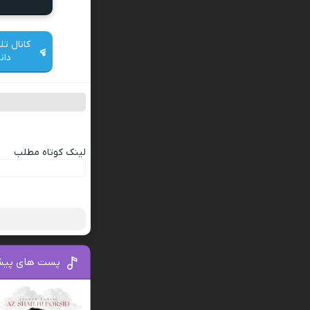
کانال تل
دان
لینک کوتاه مطلب
پست های پیش