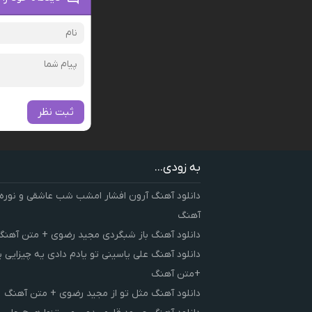
ثبت نظر
به زودی...
دانلود آهنگ آرون افشار امشب شب عاشقی و نوره
آهنگ
دانلود آهنگ باز شبگردی مجید رضوی + متن آهنگ
دانلود آهنگ علی یاسینی تو یادم دادی یه چیزایی 
+متن آهنگ
دانلود آهنگ مثل تو از مجید رضوی + متن آهنگ