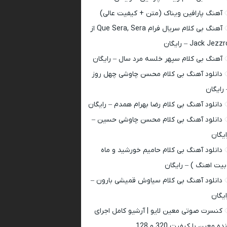
آهنگ پارافین ویناک (متن + کیفیت عالی)
آهنگ بی کلام سریال فرام Que Sera, Sera از
Jack Jezz – رایگان
آهنگ بی کلام سپهر خلسه مرد سال – رایگان
دانلود آهنگ بی کلام محسن چاوشی چهل روز
 رایگان
دانلود آهنگ بی کلام رضا بهرام همدم – رایگان
دانلود آهنگ بی کلام محسن چاوشی حسین –
ایگان
دانلود آهنگ بی کلام حامیم خورشید و ماه
بیت اهنگ ) – رایگان
دانلود آهنگ بی کلام سیاوش قمیشی بارون –
ایگان
کنسرت صوتی معین لایو | آرشیو کامل اجرای
ده معین با کیفیت 320 و 128