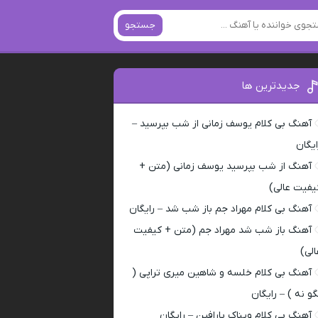
جستجو
جدیدترین ها
آهنگ بی کلام یوسف زمانی از شب بپرسید –
ایگان
آهنگ از شب بپرسید یوسف زمانی (متن +
یفیت عالی)
آهنگ بی کلام مهراد جم باز شب شد – رایگان
آهنگ باز شب شد مهراد جم (متن + کیفیت
الی)
آهنگ بی کلام خلسه و شاهین میری تراپی (
گو نه ) – رایگان
آهنگ بی کلام ویناک پارافین – رایگان