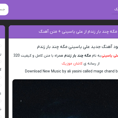
ک
مگه چند بار زندم از علی یاسینی + متن آهنگ
لود آهنگ جدید علی یاسینی مگه چند بار زندم
ر
لی یاسینی
به نام
مگه چند بار زندم
همراه با متن کامل و کیفیت 320
از رسانه ی
کاشان موزیک
ک
Download New Music by ali yasini called mage chand 
ع
ن