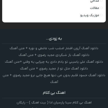
مداحی
مقالات
موزیک ویدیو
به زودی...
دانلود آهنگ آرون افشار امشب شب عاشقی و نوره + متن آهنگ
دانلود آهنگ باز شبگردی مجید رضوی + متن آهنگ
دانلود آهنگ علی یاسینی تو یادم دادی یه چیزایی یه وقتی +متن آهنگ
دانلود آهنگ مثل تو از مجید رضوی + متن آهنگ
دانلود آهنگ حسود قلبم بدون من تنها هیچ جایی نرو مجید رضوی + متن
آهنگ
اهنگ بی کلام
اهنگ بی کلام سینا پارسیان ادا ( بیت اهنگ ) – رایگان