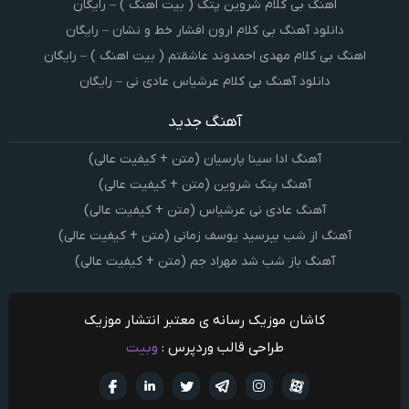
اهنگ بی کلام شروین پتک ( بیت اهنگ ) – رایگان
دانلود آهنگ بی کلام ارون افشار خط و نشان – رایگان
اهنگ بی کلام مهدی احمدوند عاشقتم ( بیت اهنگ ) – رایگان
دانلود آهنگ بی کلام عرشیاس عادی نی – رایگان
آهنگ جدید
آهنگ ادا سینا پارسیان (متن + کیفیت عالی)
آهنگ پتک شروین (متن + کیفیت عالی)
آهنگ عادی نی عرشیاس (متن + کیفیت عالی)
آهنگ از شب بپرسید یوسف زمانی (متن + کیفیت عالی)
آهنگ باز شب شد مهراد جم (متن + کیفیت عالی)
کاشان موزیک رسانه ی معتبر انتشار موزیک
طراحی قالب وردپرس :
وبیت
آپارات
تلگرام
تويتر
اینستاگرام
لینکدین
فيسبو