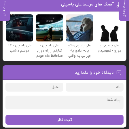
پست بعدی
پست قبلی
آهنگ های مرتبط علی یاسینی
علی یاسینی و
علی یاسینی - تو
علی یاسینی -
علی یاسینی - اگه
پوری - نفهمیدم
یادم دادی یه
کنارتم از راه دورم
دوسم داشتی
چیزایی یه وقتی
خداحافظ ماه خوبم
دیدگاه خود را بگذارید
ثبت نظر