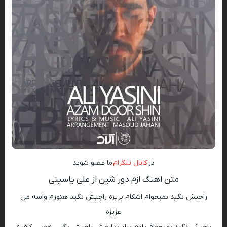
در
کانال تلگرام
ما عضو شوید
متن اهنگ ازم دور شین از علی یاسینی
راجبش نگید نمیخوام اشکام بریزه راجبش نگید هنوزم واسه من
عزیزه