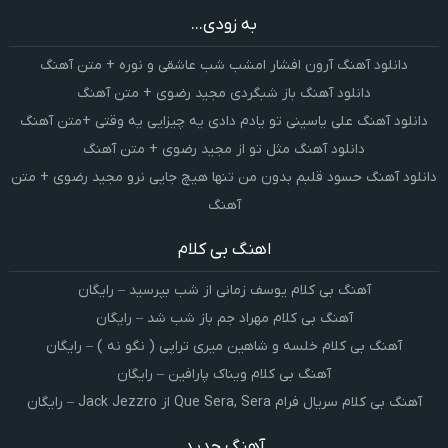
به زودی...
دانلود آهنگ آرون افشار امشب شب عاشقی و نوره + متن آهنگ
دانلود آهنگ باز شبگردی مجید رضوی + متن آهنگ
دانلود آهنگ علی یاسینی تو یادم دادی یه چیزایی یه وقتی +متن آهنگ
دانلود آهنگ مثل تو از مجید رضوی + متن آهنگ
دانلود آهنگ حسود قلبم بدون من تنها هیچ جایی نرو مجید رضوی + متن
آهنگ
اهنگ بی کلام
آهنگ بی کلام یوسف زمانی از شب بپرسید – رایگان
آهنگ بی کلام مهراد جم باز شب شد – رایگان
آهنگ بی کلام خلسه و شاهین میری تراپی ( نگو نه ) – رایگان
آهنگ بی کلام ویناک پارافین – رایگان
آهنگ بی کلام سریال فرام Que Sera, Sera از Jack Jezzro – رایگان
آهنگ جدید