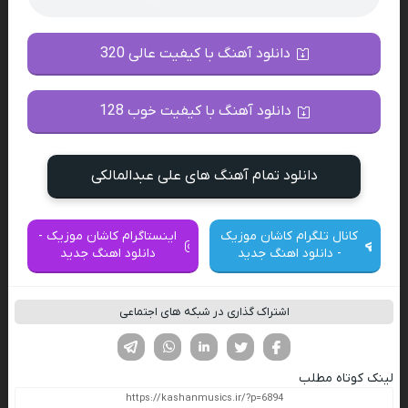
دانلود آهنگ با کیفیت عالی 320
دانلود آهنگ با کیفیت خوب 128
دانلود تمام آهنگ های علی عبدالمالکی
کانال تلگرام کاشان موزیک
اینستاگرام کاشان موزیک -
- دانلود اهنگ جدید
دانلود اهنگ جدید
اشتراک گذاری در شبکه های اجتماعی
فیسوک
تویتر
لینکدین
واتساپ
تلگرام
لینک کوتاه مطلب