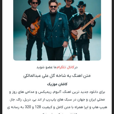
در
کانال تلگرام
ما عضو شوید
متن اهنگ یه شاخه گل علی عبدالمالکی
کاشان موزیک
برای دانلود جدید ترین اهنگ، آلبوم، ریمیکس و مداحی های روز و
محلی ایران و جهان در سبک های پاپ،رپ ار اند بی، دریل، راک، جاز،
هیپ هاپ و اپرا همراه با متن کامل و کیفیت 128 و 320 به رسانه ی