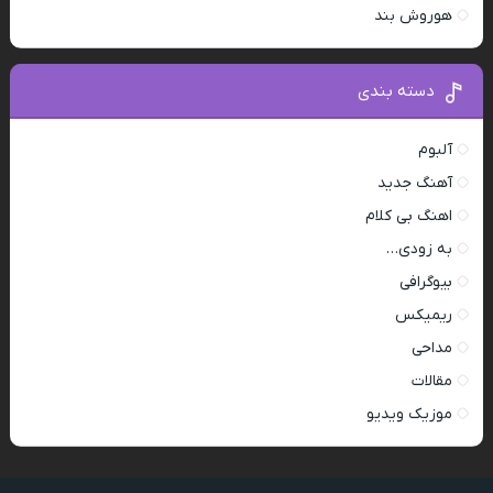
هوروش بند
دسته بندی
آلبوم
آهنگ جدید
اهنگ بی کلام
به زودی…
بیوگرافی
ریمیکس
مداحی
مقالات
موزیک ویدیو