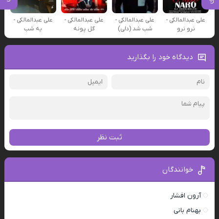
علی عبدالمالکی -
علی عبدالمالکی -
علی عبدالمالکی -
علی عبدالمالکی -
نرو نرو
شب شد (دلی)
گل پونه
یه شب
دیدگاه خود را بگذارید
ثبت نظر
خوانندگان
آرون افشار
بهنام بانی