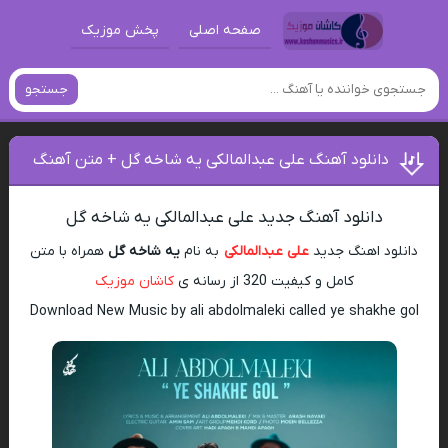
صفحه اصلی
پخش موزیک
جستجو
دانلود آهنگ علی عبدالمالکی یه شاخه گل + متن آهنگ
دانلود آهنگ جدید علی عبدالمالکی یه شاخه گل
دانلود اهنگ جدید
علی عبدالمالکی
به نام
یه شاخه گل
همراه با متن
کامل و کیفیت 320 از رسانه ی
کاشان موزیک
Download New Music by ali abdolmaleki called ye shakhe gol