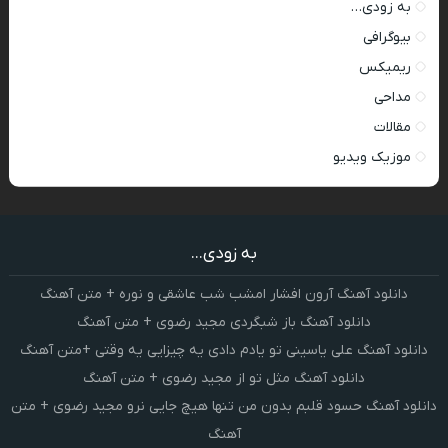
به زودی…
بیوگرافی
ریمیکس
مداحی
مقالات
موزیک ویدیو
به زودی...
دانلود آهنگ آرون افشار امشب شب عاشقی و نوره + متن آهنگ
دانلود آهنگ باز شبگردی مجید رضوی + متن آهنگ
دانلود آهنگ علی یاسینی تو یادم دادی یه چیزایی یه وقتی +متن آهنگ
دانلود آهنگ مثل تو از مجید رضوی + متن آهنگ
دانلود آهنگ حسود قلبم بدون من تنها هیچ جایی نرو مجید رضوی + متن
آهنگ