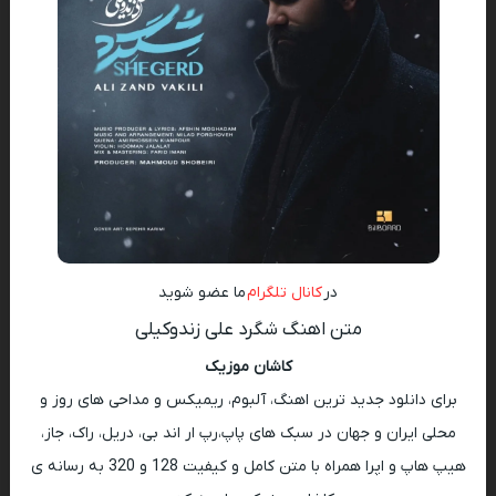
در
کانال تلگرام
ما عضو شوید
متن اهنگ شگرد علی زندوکیلی
کاشان موزیک
برای دانلود جدید ترین اهنگ، آلبوم، ریمیکس و مداحی های روز و
محلی ایران و جهان در سبک های پاپ،رپ ار اند بی، دریل، راک، جاز،
هیپ هاپ و اپرا همراه با متن کامل و کیفیت 128 و 320 به رسانه ی