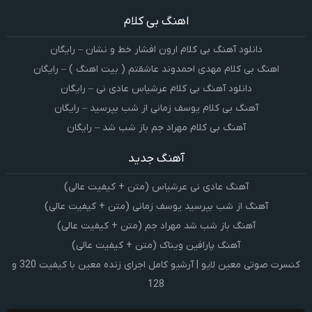
اهنگ بی کلام
دانلود آهنگ بی کلام ارون افشار خط و نشان – رایگان
اهنگ بی کلام مهدی احمدوند عاشقتم ( بیت اهنگ ) – رایگان
دانلود آهنگ بی کلام عرشیاس عادی نی – رایگان
آهنگ بی کلام یوسف زمانی از شب بپرسید – رایگان
آهنگ بی کلام مهراد جم باز شب شد – رایگان
آهنگ جدید
آهنگ عادی نی عرشیاس (متن + کیفیت عالی)
آهنگ از شب بپرسید یوسف زمانی (متن + کیفیت عالی)
آهنگ باز شب شد مهراد جم (متن + کیفیت عالی)
آهنگ پارافین ویناک (متن + کیفیت عالی)
کنسرت صوتی معین لایو | آرشیو کامل اجرای زنده معین با کیفیت 320 و
128