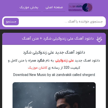
صفحه اصلی
پخش موزیک
جستجو
دانلود آهنگ علی زندوکیلی شگرد + متن آهنگ
دانلود آهنگ جدید علی زندوکیلی شگرد
دانلود اهنگ جدید
علی زندوکیلی
به نام
شگرد
همراه با متن کامل و
کیفیت 320 از رسانه ی
کاشان موزیک
Download New Music by ali zandvakili called shegerd