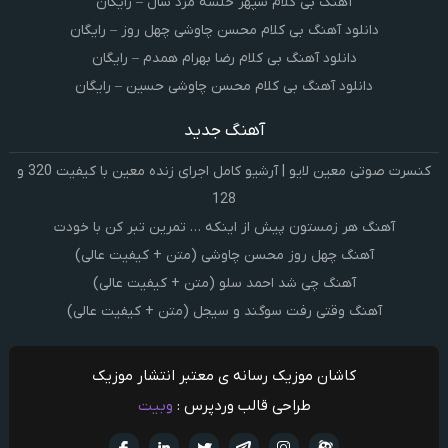
آهنگ بی کلام سپهر خلسه مرد سال – رایگان
دانلود آهنگ بی کلام محسن چاوشی چهل روز – رایگان
دانلود آهنگ بی کلام رضا بهرام همدم – رایگان
دانلود آهنگ بی کلام محسن چاوشی حسین – رایگان
آهنگ جدید
کنسرت صوتی معین لایو | آرشیو کامل اجرای زنده معین با کیفیت 320 و
128
آهنگ هر زمستون پیش از اینکه … تمرین تبر کن با خودت
آهنگ چهل روز محسن چاوشی (متن + کیفیت عالی)
آهنگ چی شد احمد سلو (متن + کیفیت عالی)
آهنگ وقتی رفت سوگند و سیجل (متن + کیفیت عالی)
کاشان موزیک رسانه ی معتبر انتشار موزیک
طراحی قالب وردپرس :
وبیت