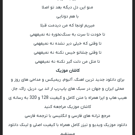
منو این دل دیگه بعد تو اصلا
با هم دوتایی
میریم اونجا که من دیدمت قبلا
تا خودت تا سرت به سنگ‌نخوره نه نمیفهمی
تا وقتی که خیلی دیر نشده نه نمیفهمی
تا وقتی چشاتو خیس نکنه نه نمیفهمی
تا مثل من دلت گیر نکنه نه نمیفهمی
کاشان موزیک
برای دانلود جدید ترین اهنگ، آلبوم، ریمیکس و مداحی های روز و
محلی ایران و جهان در سبک های پاپ،رپ ار اند بی، دریل، راک، جاز،
هیپ هاپ و اپرا همراه با متن کامل و کیفیت 128 و 320 به رسانه ی
کاشان موزیک مراجعه کنید
مرجع ترانه های فارسی و انگلیسی با ترجمه فارسی
دانلود موزیک ویدیو و تیزر کامل همراه با کیفیت اصلی و لینک دانلود
مستقیم