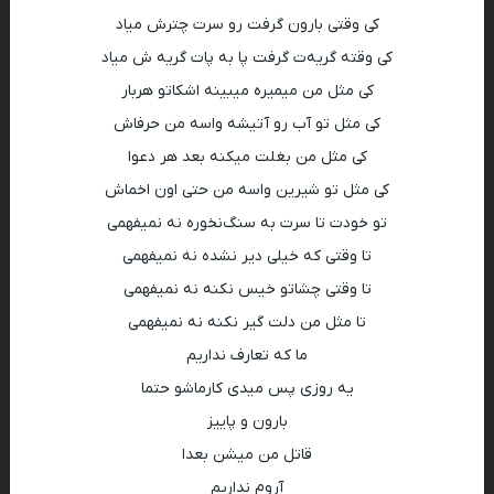
کی وقتی بارو‌ن گرفت رو سرت چترش میاد
کی وقته گریه‌ت گرفت پا به پات گریه ش میاد
کی مثل من میمیره میبینه اشکاتو هربار
کی مثل تو آب رو آتیشه واسه من حرفاش
کی مثل من بغلت میکنه بعد هر دعوا
کی مثل تو شیرین واسه من حتی اون اخماش
تو خودت تا سرت به سنگ‌نخوره نه نمیفهمی
تا وقتی که خیلی دیر نشده نه نمیفهمی
تا وقتی چشاتو خیس نکنه نه نمیفهمی
تا مثل من دلت گیر نکنه نه نمیفهمی
ما که تعارف نداریم
یه روزی پس میدی کارماشو حتما
بارون و پاییز
قاتل من میشن بعدا
آروم‌ نداریم