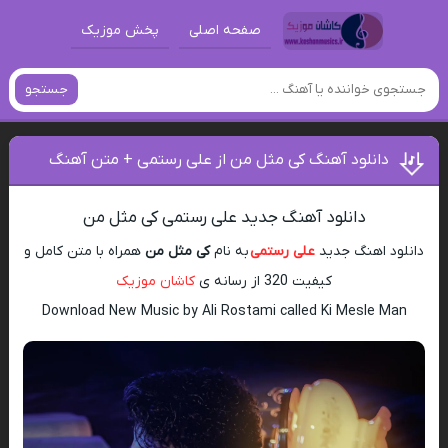
صفحه اصلی
پخش موزیک
جستجو
دانلود آهنگ کی مثل من از علی رستمی + متن آهنگ
دانلود آهنگ جدید علی رستمی کی مثل من
دانلود اهنگ جدید
علی رستمی
به نام
کی مثل من
همراه با متن کامل و
کیفیت 320 از رسانه ی
کاشان موزیک
Download New Music by Ali Rostami called Ki Mesle Man