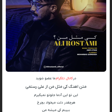
در
کانال تلگرام
ما عضو شوید
متن اهنگ کی مثل من از علی رستمی
این تو این آدما جلوتو نمیگیرم
هرچقدر دلت میخواد بچرخ
ببینم کی میشه من