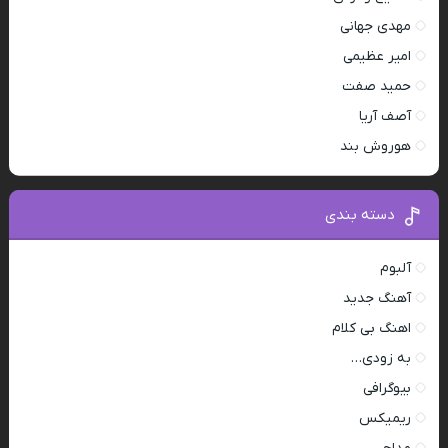
مهدی جهانی
امیر عظیمی
حمید صفت
آصف آریا
هوروش بند
دسته بندی
آلبوم
آهنگ جدید
اهنگ بی کلام
به زودی…
بیوگرافی
ریمیکس